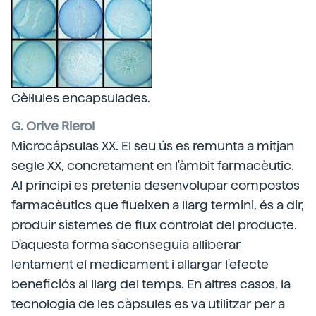
Cèl·lules encapsulades.
G. Orive Rierol
Microcápsulas XX. El seu ús es remunta a mitjan
segle XX, concretament en l'àmbit farmacèutic.
Al principi es pretenia desenvolupar compostos
farmacèutics que flueixen a llarg termini, és a dir,
produir sistemes de flux controlat del producte.
D'aquesta forma s'aconseguia alliberar
lentament el medicament i allargar l'efecte
beneficiós al llarg del temps. En altres casos, la
tecnologia de les càpsules es va utilitzar per a