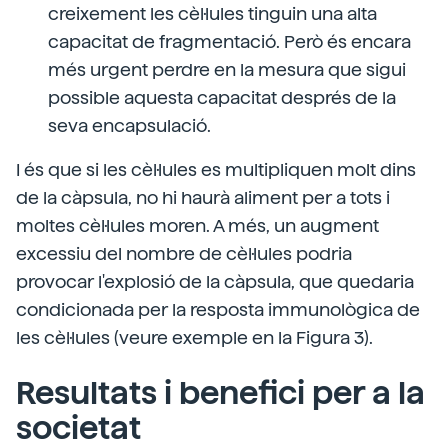
creixement les cèl·lules tinguin una alta
capacitat de fragmentació. Però és encara
més urgent perdre en la mesura que sigui
possible aquesta capacitat després de la
seva encapsulació.
I és que si les cèl·lules es multipliquen molt dins
de la càpsula, no hi haurà aliment per a tots i
moltes cèl·lules moren. A més, un augment
excessiu del nombre de cèl·lules podria
provocar l'explosió de la càpsula, que quedaria
condicionada per la resposta immunològica de
les cèl·lules (veure exemple en la Figura 3).
Resultats i benefici per a la
societat