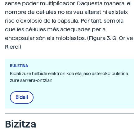
sense poder multiplicador. D'aquesta manera, el
nombre de cèl·lules no es veu alterat ni existeix
risc d'explosió de la càpsula. Per tant, sembla
que les cèl·lules més adequades per a
encapsular són els mioblastos. (Figura 3. G. Orive
Rierol)
BULETINA
Bidali zure helbide elektronikoa eta jaso asteroko buletina
zure sarrera-ontzian
Bidali
Bizitza