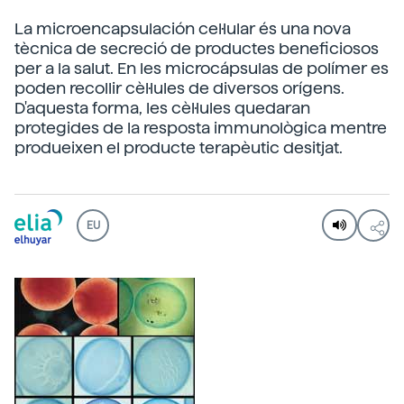
La microencapsulación cel·lular és una nova
tècnica de secreció de productes beneficiosos
per a la salut. En les microcápsulas de polímer es
poden recollir cèl·lules de diversos orígens.
D'aquesta forma, les cèl·lules quedaran
protegides de la resposta immunològica mentre
produeixen el producte terapèutic desitjat.
EU