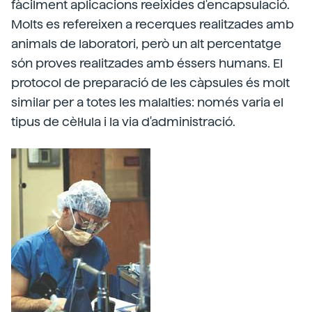
fàcilment aplicacions reeixides d'encapsulació.
Molts es refereixen a recerques realitzades amb
animals de laboratori, però un alt percentatge
són proves realitzades amb éssers humans. El
protocol de preparació de les càpsules és molt
similar per a totes les malalties: només varia el
tipus de cèl·lula i la via d'administració.