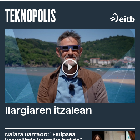
TEKNOPOLIS
Ilargiaren itzalean
Naiara Barrado: "Eklipsea