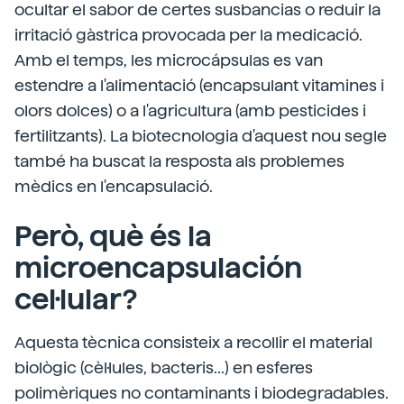
ocultar el sabor de certes susbancias o reduir la
irritació gàstrica provocada per la medicació.
Amb el temps, les microcápsulas es van
estendre a l'alimentació (encapsulant vitamines i
olors dolces) o a l'agricultura (amb pesticides i
fertilitzants). La biotecnologia d'aquest nou segle
també ha buscat la resposta als problemes
mèdics en l'encapsulació.
Però, què és la
microencapsulación
cel·lular?
Aquesta tècnica consisteix a recollir el material
biològic (cèl·lules, bacteris...) en esferes
polimèriques no contaminants i biodegradables.