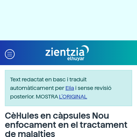
Text redactat en basc i traduït
automàticament per
Elia
i sense revisió
posterior. MOSTRA
L’ORIGINAL
Cèl·lules en càpsules Nou
enfocament en el tractament
de malalties