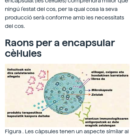
encapsulat (les cèl·lules) comprendrà millor que
ningú l'estat del cos, per la qual cosa la seva
producció serà conforme amb les necessitats
del cos.
Raons per a encapsular
cèl·lules
Figura . Les càpsules tenen un aspecte similar al