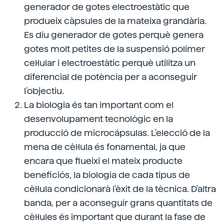
generador de gotes electroestàtic que
produeix càpsules de la mateixa grandària.
Es diu generador de gotes perquè genera
gotes molt petites de la suspensió polímer
cel·lular i electroestàtic perquè utilitza un
diferencial de potència per a aconseguir
l'objectiu.
La biologia és tan important com el
desenvolupament tecnològic en la
producció de microcápsulas. L'elecció de la
mena de cèl·lula és fonamental, ja que
encara que flueixi el mateix producte
beneficiós, la biologia de cada tipus de
cèl·lula condicionarà l'èxit de la tècnica. D'altra
banda, per a aconseguir grans quantitats de
cèl·lules és important que durant la fase de