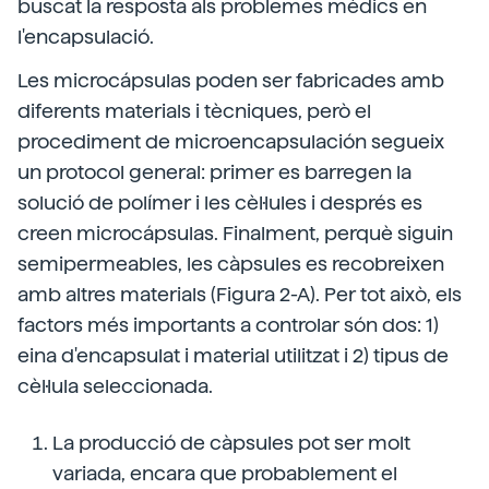
buscat la resposta als problemes mèdics en
l'encapsulació.
Les microcápsulas poden ser fabricades amb
diferents materials i tècniques, però el
procediment de microencapsulación segueix
un protocol general: primer es barregen la
solució de polímer i les cèl·lules i després es
creen microcápsulas. Finalment, perquè siguin
semipermeables, les càpsules es recobreixen
amb altres materials (Figura 2-A). Per tot això, els
factors més importants a controlar són dos: 1)
eina d'encapsulat i material utilitzat i 2) tipus de
cèl·lula seleccionada.
La producció de càpsules pot ser molt
variada, encara que probablement el