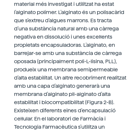
material més investigat i utilitzat ha estat
l'alginato polímer. L'alginato és un polisacàrid
que s'extreu d'algues marrons. Es tracta
d'una substància natural amb una càrrega
negativa en dissolució i unes excel·lents
propietats encapsuladoras. L'alginato, en
barrejar-se amb una substància de càrrega
oposada (principalment poli-L-lisina, PLL),
produeix una membrana semipermeable
d'alta estabilitat. Un altre recobriment realitzat
amb una capa d'alginato generarà una
membrana d'alginato pll-alginato d'alta
estabilitat i biocompatibilitat (Figura 2-B).
Existeixen diferents eines d'encapsulació
cel·lular. En el laboratori de Farmàcia i
Tecnologia Farmacèutica s'utilitza un