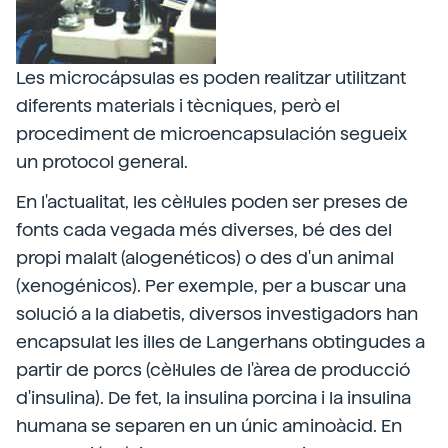
Les microcápsulas es poden realitzar utilitzant
diferents materials i tècniques, però el
procediment de microencapsulación segueix
un protocol general.
En l'actualitat, les cèl·lules poden ser preses de
fonts cada vegada més diverses, bé des del
propi malalt (alogenéticos) o des d'un animal
(xenogénicos). Per exemple, per a buscar una
solució a la diabetis, diversos investigadors han
encapsulat les illes de Langerhans obtingudes a
partir de porcs (cèl·lules de l'àrea de producció
d'insulina). De fet, la insulina porcina i la insulina
humana se separen en un únic aminoàcid. En