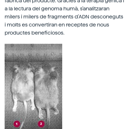
fàbrica del producte. Gràcies a la teràpia gènica i
a la lectura del genoma humà, s'analitzaran
milers i milers de fragments d'ADN desconeguts
i molts es convertiran en receptes de nous
productes beneficiosos.