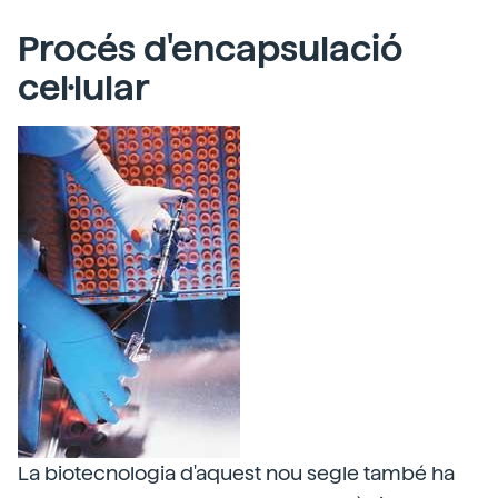
Procés d'encapsulació
cel·lular
La biotecnologia d'aquest nou segle també ha