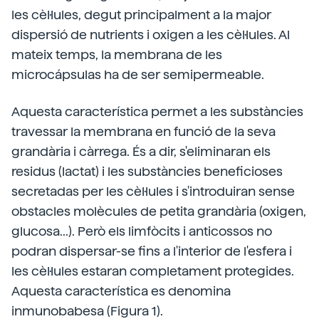
les cèl·lules, degut principalment a la major
dispersió de nutrients i oxigen a les cèl·lules. Al
mateix temps, la membrana de les
microcápsulas ha de ser semipermeable.
Aquesta característica permet a les substàncies
travessar la membrana en funció de la seva
grandària i càrrega. És a dir, s'eliminaran els
residus (lactat) i les substàncies beneficioses
secretadas per les cèl·lules i s'introduiran sense
obstacles molècules de petita grandària (oxigen,
glucosa...). Però els limfòcits i anticossos no
podran dispersar-se fins a l'interior de l'esfera i
les cèl·lules estaran completament protegides.
Aquesta característica es denomina
inmunobabesa (Figura 1).