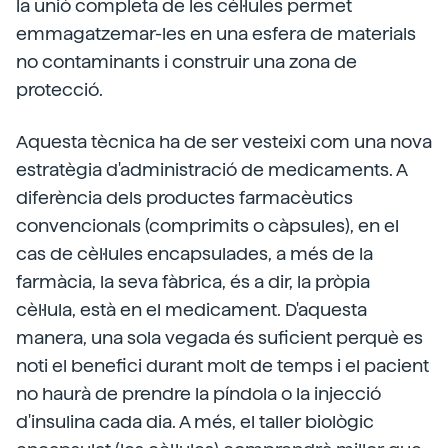
la unió completa de les cèl·lules permet
emmagatzemar-les en una esfera de materials
no contaminants i construir una zona de
protecció.
Aquesta tècnica ha de ser vesteixi com una nova
estratègia d'administració de medicaments. A
diferència dels productes farmacèutics
convencionals (comprimits o càpsules), en el
cas de cèl·lules encapsulades, a més de la
farmàcia, la seva fàbrica, és a dir, la pròpia
cèl·lula, està en el medicament. D'aquesta
manera, una sola vegada és suficient perquè es
noti el benefici durant molt de temps i el pacient
no haurà de prendre la píndola o la injecció
d'insulina cada dia. A més, el taller biològic