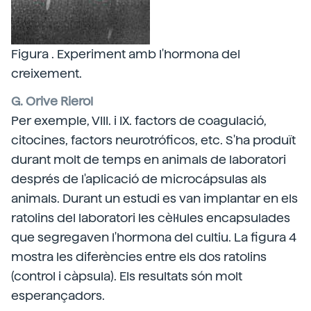
Figura . Experiment amb l'hormona del
creixement.
G. Orive Rierol
Per exemple, VIII. i IX. factors de coagulació,
citocines, factors neurotróficos, etc. S'ha produït
durant molt de temps en animals de laboratori
després de l'aplicació de microcápsulas als
animals. Durant un estudi es van implantar en els
ratolins del laboratori les cèl·lules encapsulades
que segregaven l'hormona del cultiu. La figura 4
mostra les diferències entre els dos ratolins
(control i càpsula). Els resultats són molt
esperançadors.