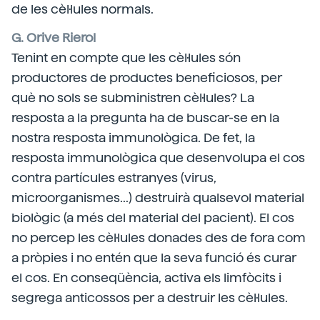
de les cèl·lules normals.
G. Orive Rierol
Tenint en compte que les cèl·lules són
productores de productes beneficiosos, per
què no sols se subministren cèl·lules? La
resposta a la pregunta ha de buscar-se en la
nostra resposta immunològica. De fet, la
resposta immunològica que desenvolupa el cos
contra partícules estranyes (virus,
microorganismes...) destruirà qualsevol material
biològic (a més del material del pacient). El cos
no percep les cèl·lules donades des de fora com
a pròpies i no entén que la seva funció és curar
el cos. En conseqüència, activa els limfòcits i
segrega anticossos per a destruir les cèl·lules.