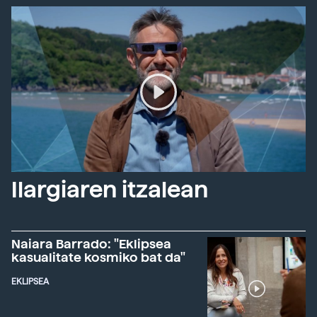
Ilargiaren itzalean
Naiara Barrado: "Eklipsea
kasualitate kosmiko bat da"
EKLIPSEA