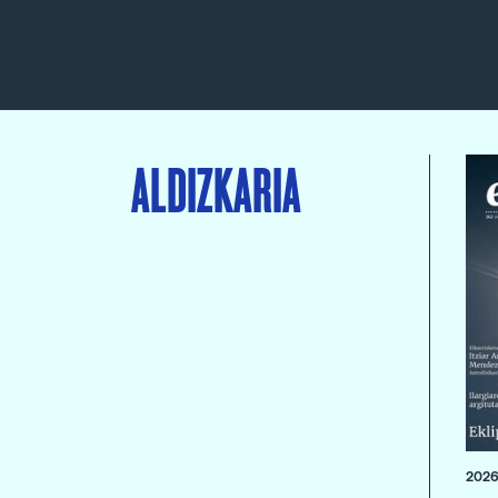
ALDIZKARIA
2026