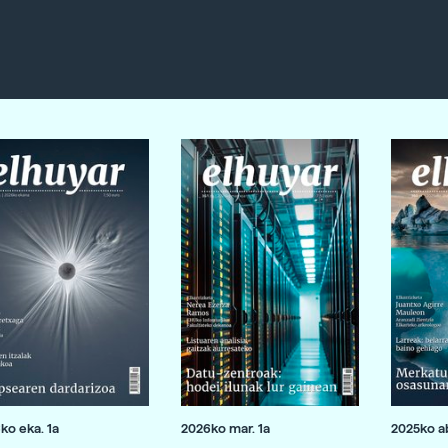
ko eka. 1a
2026ko mar. 1a
2025ko ab