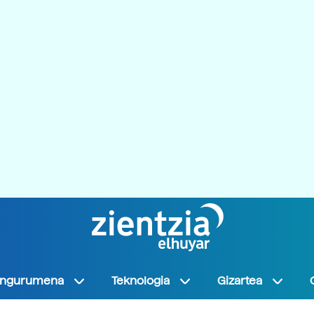
Ingurumena
Teknologia
Gizartea