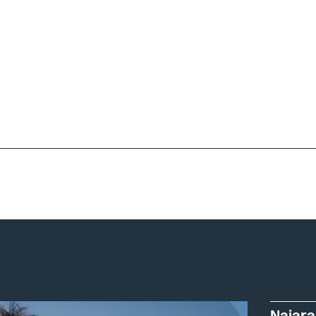
Naiara