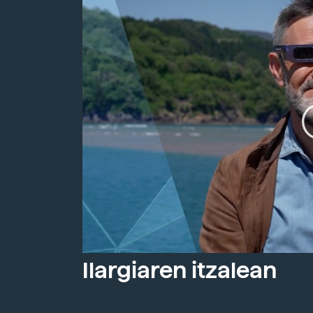
Ilargiaren itzalean