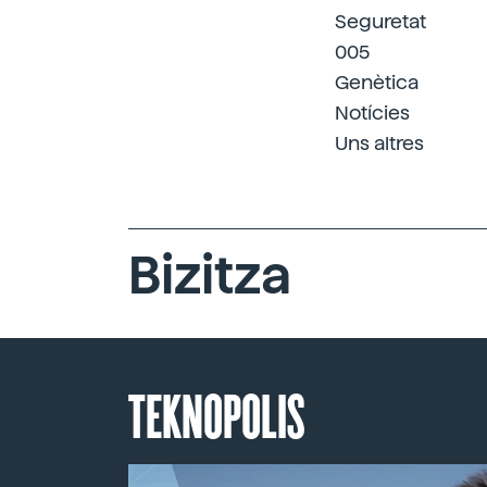
Seguretat
005
Genètica
Notícies
Uns altres
Bizitza
TEKNOPOLIS