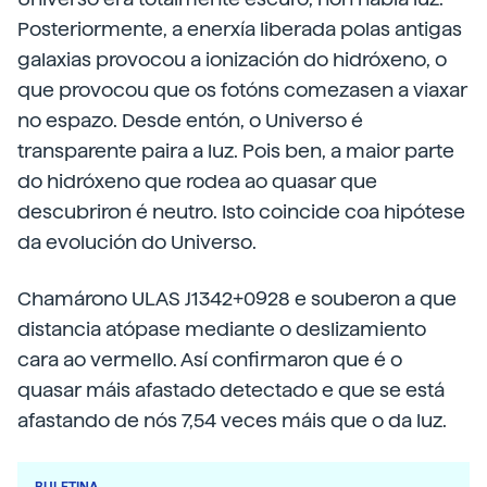
Posteriormente, a enerxía liberada polas antigas
galaxias provocou a ionización do hidróxeno, o
que provocou que os fotóns comezasen a viaxar
no espazo. Desde entón, o Universo é
transparente paira a luz. Pois ben, a maior parte
do hidróxeno que rodea ao quasar que
descubriron é neutro. Isto coincide coa hipótese
da evolución do Universo.
Chamárono ULAS J1342+0928 e souberon a que
distancia atópase mediante o deslizamiento
cara ao vermello. Así confirmaron que é o
quasar máis afastado detectado e que se está
afastando de nós 7,54 veces máis que o da luz.
BULETINA