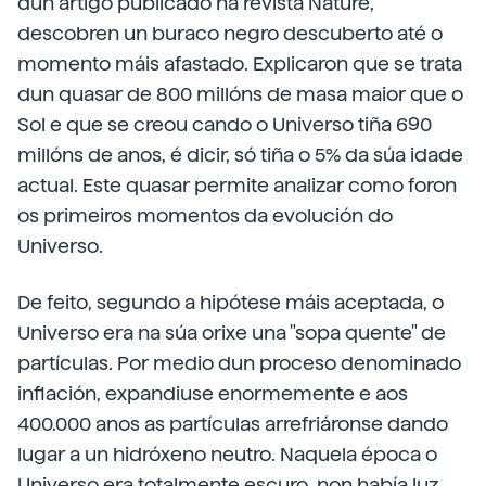
dun artigo publicado na revista Nature,
descobren un buraco negro descuberto até o
momento máis afastado. Explicaron que se trata
dun quasar de 800 millóns de masa maior que o
Sol e que se creou cando o Universo tiña 690
millóns de anos, é dicir, só tiña o 5% da súa idade
actual. Este quasar permite analizar como foron
os primeiros momentos da evolución do
Universo.
De feito, segundo a hipótese máis aceptada, o
Universo era na súa orixe una "sopa quente" de
partículas. Por medio dun proceso denominado
inflación, expandiuse enormemente e aos
400.000 anos as partículas arrefriáronse dando
lugar a un hidróxeno neutro. Naquela época o
Universo era totalmente escuro, non había luz.