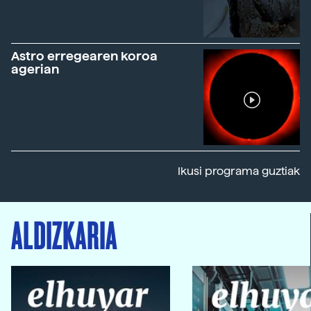
Astro erregearen koroa
agerian
Ikusi programa guztiak
ALDIZKARIA