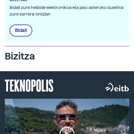
Bidali zure helbide elektronikoa eta jaso asteroko buletina
zure sarrera-ontzian
Bidali
Bizitza
TEKNOPOLIS