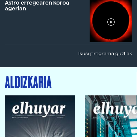
Astro erregearen koroa
agerian
Ikusi programa guztiak
ALDIZKARIA