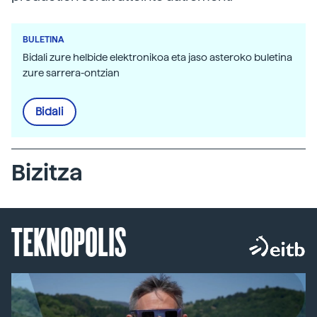
BULETINA
Bidali zure helbide elektronikoa eta jaso asteroko buletina
zure sarrera-ontzian
Bidali
Bizitza
TEKNOPOLIS