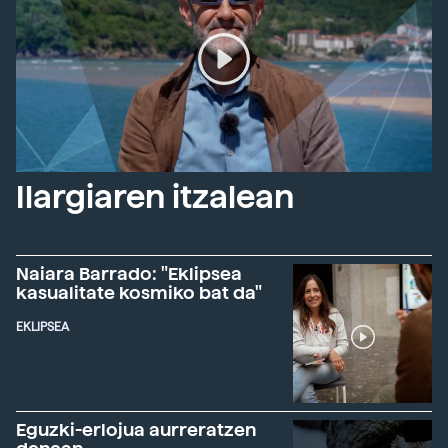
Ilargiaren itzalean
Naiara Barrado: "Eklipsea
kasualitate kosmiko bat da"
EKLIPSEA
Eguzki-erlojua aurreratzen