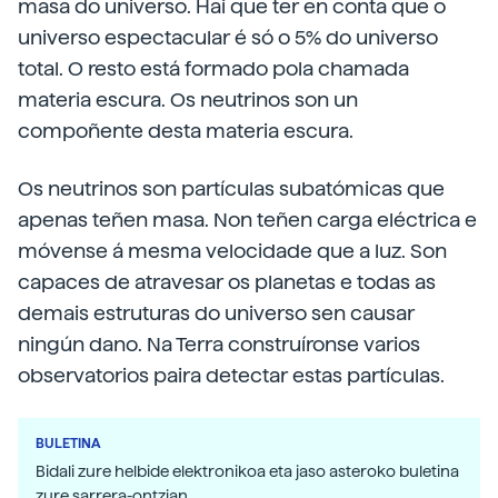
masa do universo. Hai que ter en conta que o
universo espectacular é só o 5% do universo
total. O resto está formado pola chamada
materia escura. Os neutrinos son un
compoñente desta materia escura.
Os neutrinos son partículas subatómicas que
apenas teñen masa. Non teñen carga eléctrica e
móvense á mesma velocidade que a luz. Son
capaces de atravesar os planetas e todas as
demais estruturas do universo sen causar
ningún dano. Na Terra construíronse varios
observatorios paira detectar estas partículas.
BULETINA
Bidali zure helbide elektronikoa eta jaso asteroko buletina
zure sarrera-ontzian