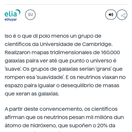
EU
Iso é o que di polo menos un grupo de
científicos da Universidade de Cambridge.
Realizaron mapas tridimensionales de 160.000
galaxias paira ver até que punto o universo é
'suave'. Os grupos de galaxias serían ‘grans’ que
rompen esa ‘suavidade’. E os neutrinos viaxan no
espazo paira igualar o desequilibrio de masas
que xeran as galaxias.
A partir deste convencemento, os científicos
afirman que os neutrinos pesan mil millóns dun
átomo de hidróxeno, que supoñen o 20% da