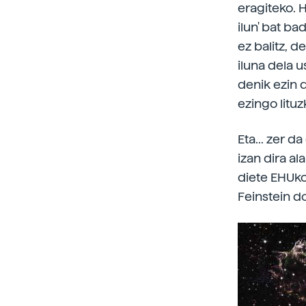
eragiteko. 
ilun' bat b
ez balitz, 
iluna dela u
denik ezin 
ezingo litu
Eta... zer d
izan dira a
diete EHUko 
Feinstein d