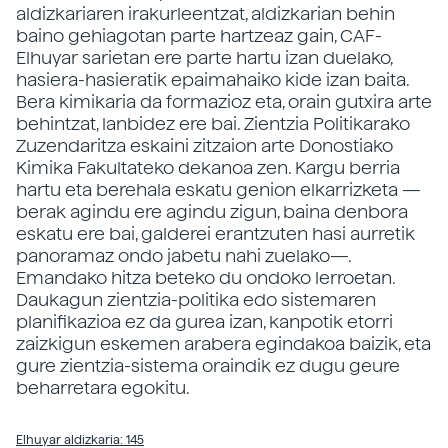
aldizkariaren irakurleentzat, aldizkarian behin
baino gehiagotan parte hartzeaz gain, CAF-
Elhuyar sarietan ere parte hartu izan duelako,
hasiera-hasieratik epaimahaiko kide izan baita.
Bera kimikaria da formazioz eta, orain gutxira arte
behintzat, lanbidez ere bai. Zientzia Politikarako
Zuzendaritza eskaini zitzaion arte Donostiako
Kimika Fakultateko dekanoa zen. Kargu berria
hartu eta berehala eskatu genion elkarrizketa —
berak agindu ere agindu zigun, baina denbora
eskatu ere bai, galderei erantzuten hasi aurretik
panoramaz ondo jabetu nahi zuelako—.
Emandako hitza beteko du ondoko lerroetan.
Daukagun zientzia-politika edo sistemaren
planifikazioa ez da gurea izan, kanpotik etorri
zaizkigun eskemen arabera egindakoa baizik, eta
gure zientzia-sistema oraindik ez dugu geure
beharretara egokitu.
Elhuyar aldizkaria: 145