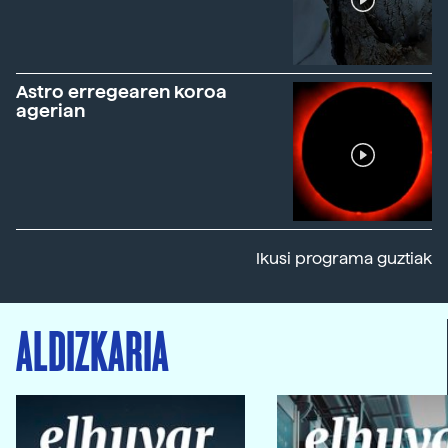
Astro erregearen koroa
agerian
Ikusi programa guztiak
ALDIZKARIA