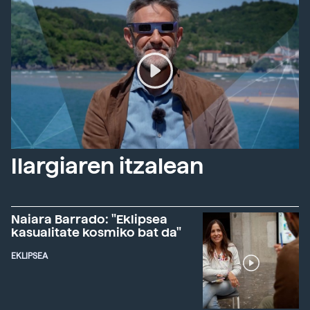
Ilargiaren itzalean
Naiara Barrado: "Eklipsea
kasualitate kosmiko bat da"
EKLIPSEA