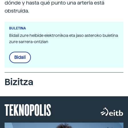
dónde y hasta qué punto una arteria está
obstruida.
BULETINA
Bidali zure helbide elektronikoa eta jaso asteroko buletina
zure sarrera-ontzian
Bidali
Bizitza
TEKNOPOLIS