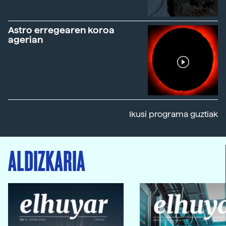
Astro erregearen koroa
agerian
Ikusi programa guztiak
ALDIZKARIA