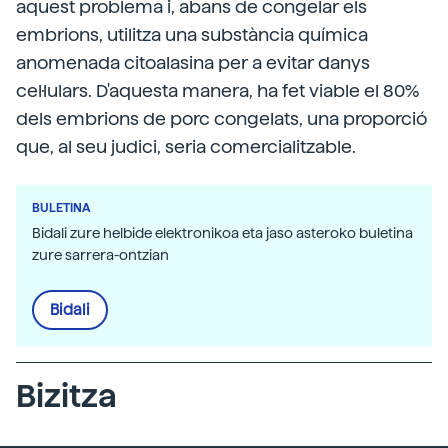
aquest problema i, abans de congelar els
embrions, utilitza una substància química
anomenada citoalasina per a evitar danys
cel·lulars. D'aquesta manera, ha fet viable el 80%
dels embrions de porc congelats, una proporció
que, al seu judici, seria comercialitzable.
BULETINA
Bidali zure helbide elektronikoa eta jaso asteroko buletina
zure sarrera-ontzian
Bidali
Bizitza