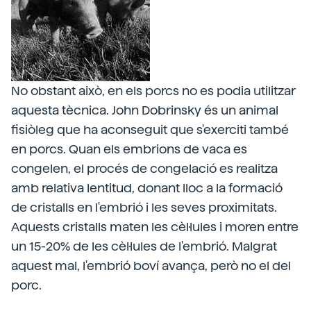
No obstant això, en els porcs no es podia utilitzar
aquesta tècnica. John Dobrinsky és un animal
fisiòleg que ha aconseguit que s'exerciti també
en porcs. Quan els embrions de vaca es
congelen, el procés de congelació es realitza
amb relativa lentitud, donant lloc a la formació
de cristalls en l'embrió i les seves proximitats.
Aquests cristalls maten les cèl·lules i moren entre
un 15-20% de les cèl·lules de l'embrió. Malgrat
aquest mal, l'embrió boví avança, però no el del
porc.