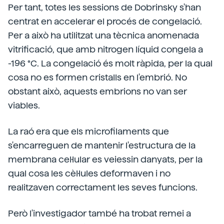
Per tant, totes les sessions de Dobrinsky s'han
centrat en accelerar el procés de congelació.
Per a això ha utilitzat una tècnica anomenada
vitrificació, que amb nitrogen líquid congela a
-196 °C. La congelació és molt ràpida, per la qual
cosa no es formen cristalls en l'embrió. No
obstant això, aquests embrions no van ser
viables.
La raó era que els microfilaments que
s'encarreguen de mantenir l'estructura de la
membrana cel·lular es veiessin danyats, per la
qual cosa les cèl·lules deformaven i no
realitzaven correctament les seves funcions.
Però l'investigador també ha trobat remei a