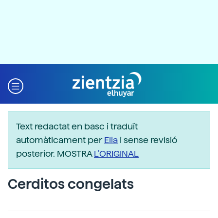
Text redactat en basc i traduït
automàticament per
Elia
i sense revisió
posterior. MOSTRA
L’ORIGINAL
Cerditos congelats