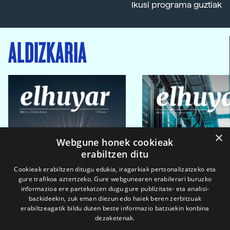
Ikusi programa guztiak
ALDIZKARIA
×
Webgune honek cookieak
erabiltzen ditu
Cookieak erabiltzen ditugu edukia, iragarkiak pertsonalizatzeko eta
gure trafikoa aztertzeko. Gure webgunearen erabilerari buruzko
informazioa ere partekatzen dugu gure publizitate- eta analisi-
bazkideekin, zuk eman diezun edo haiek beren zerbitzuak
erabiltzeagatik bildu duten beste informazio batzuekin konbina
dezaketenak.