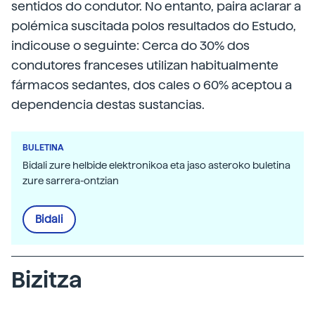
sentidos do condutor. No entanto, paira aclarar a
polémica suscitada polos resultados do Estudo,
indicouse o seguinte: Cerca do 30% dos
condutores franceses utilizan habitualmente
fármacos sedantes, dos cales o 60% aceptou a
dependencia destas sustancias.
BULETINA
Bidali zure helbide elektronikoa eta jaso asteroko buletina
zure sarrera-ontzian
Bidali
Bizitza