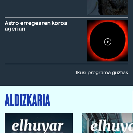
Astro erregearen koroa
agerian
Ikusi programa guztiak
ALDIZKARIA