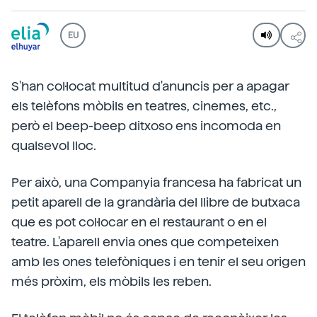
EU
S'han col·locat multitud d'anuncis per a apagar
els telèfons mòbils en teatres, cinemes, etc.,
però el beep-beep ditxoso ens incomoda en
qualsevol lloc.
Per això, una Companyia francesa ha fabricat un
petit aparell de la grandària del llibre de butxaca
que es pot col·locar en el restaurant o en el
teatre. L'aparell envia ones que competeixen
amb les ones telefòniques i en tenir el seu origen
més pròxim, els mòbils les reben.