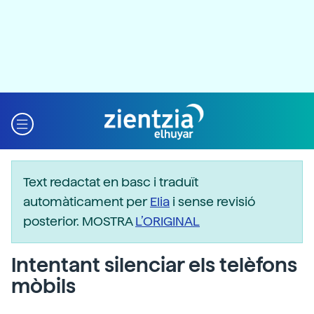
Text redactat en basc i traduït
automàticament per
Elia
i sense revisió
posterior. MOSTRA
L’ORIGINAL
Intentant silenciar els telèfons
mòbils