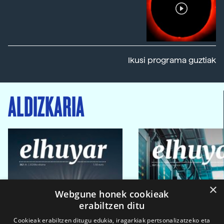
Ikusi programa guztiak
ALDIZKARIA
×
Webgune honek cookieak
erabiltzen ditu
Cookieak erabiltzen ditugu edukia, iragarkiak pertsonalizatzeko eta