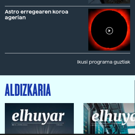
Astro erregearen koroa
agerian
Ikusi programa guztiak
ALDIZKARIA