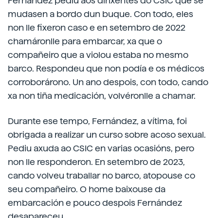
Fernández pediu aos dirixentes do CSIC que se
mudasen a bordo dun buque. Con todo, eles
non lle fixeron caso e en setembro de 2022
chamáronlle para embarcar, xa que o
compañeiro que a violou estaba no mesmo
barco. Respondeu que non podía e os médicos
corroborárono. Un ano despois, con todo, cando
xa non tiña medicación, volvéronlle a chamar.
Durante ese tempo, Fernández, a vítima, foi
obrigada a realizar un curso sobre acoso sexual.
Pediu axuda ao CSIC en varias ocasións, pero
non lle responderon. En setembro de 2023,
cando volveu traballar no barco, atopouse co
seu compañeiro. O home baixouse da
embarcación e pouco despois Fernández
desapareceu.