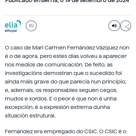
Publicado en
Berria, o 19 de setembro de 2024
EU
O caso de Mari Carmen Fernández Vázquez non
é o de agora, pero estes días volveu a aparecer
nos medios de comunicación. De feito, as
investigacións demostran que o sucedido foi
aínda máis grave do que parecía nun principio,
e, ademais, os responsables seguen cegos,
mudos e xordos. E o peor é que non é unha
excepción, é a expresión extrema dunha
situación estrutural.
Fernández era empregado do CSIC. O CSIC é o