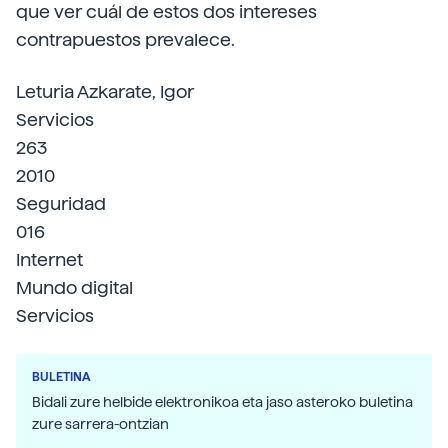
que ver cuál de estos dos intereses
contrapuestos prevalece.
Leturia Azkarate, Igor
Servicios
263
2010
Seguridad
016
Internet
Mundo digital
Servicios
BULETINA
Bidali zure helbide elektronikoa eta jaso asteroko buletina
zure sarrera-ontzian