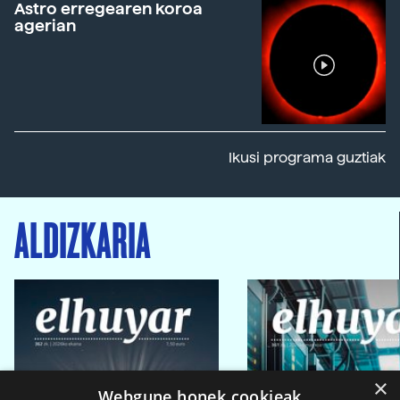
Astro erregearen koroa
agerian
Ikusi programa guztiak
ALDIZKARIA
×
Webgune honek cookieak