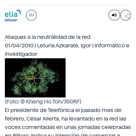
EU
Ataques a la neutralidad de la red
01/04/2010 | Leturia Azkarate, Igor | Informático e
investigador
(Foto: © Kheng Ho Toh/350RF)
El presidente de Telefónica el pasado mes de
febrero, César Alierta, ha levantado en la red las
voces comentadas en unas jornadas celebradas
en Bilbao: Indica su intención de comenzar a