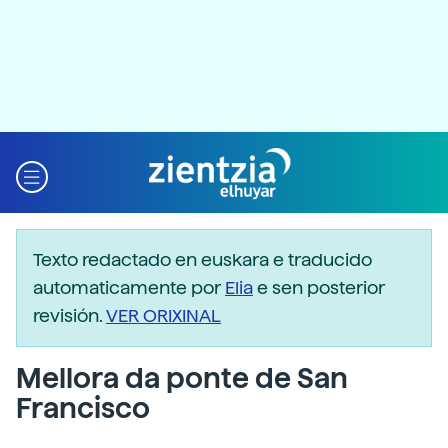
Texto redactado en euskara e traducido
automaticamente por
Elia
e sen posterior
revisión.
VER ORIXINAL
Mellora da ponte de San
Francisco