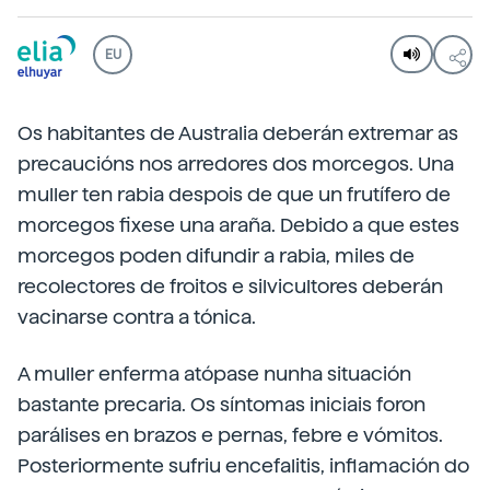
EU
Os habitantes de Australia deberán extremar as
precaucións nos arredores dos morcegos. Una
muller ten rabia despois de que un frutífero de
morcegos fixese una araña. Debido a que estes
morcegos poden difundir a rabia, miles de
recolectores de froitos e silvicultores deberán
vacinarse contra a tónica.
A muller enferma atópase nunha situación
bastante precaria. Os síntomas iniciais foron
parálises en brazos e pernas, febre e vómitos.
Posteriormente sufriu encefalitis, inflamación do