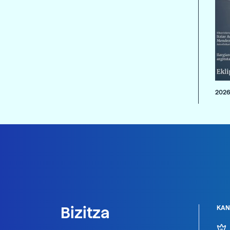
2026
Bizitza
KAN