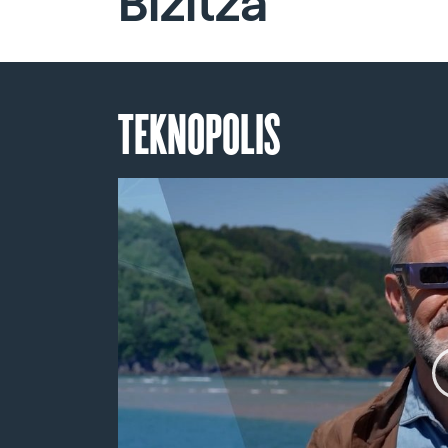
Bizitza
TEKNOPOLIS