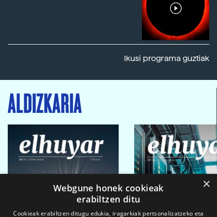
Ikusi programa guztiak
ALDIZKARIA
×
Webgune honek cookieak
erabiltzen ditu
Cookieak erabiltzen ditugu edukia, iragarkiak pertsonalizatzeko eta