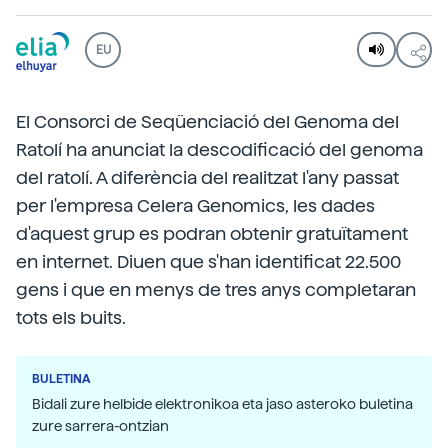
EU
El Consorci de Seqüenciació del Genoma del
Ratolí ha anunciat la descodificació del genoma
del ratolí. A diferència del realitzat l'any passat
per l'empresa Celera Genomics, les dades
d'aquest grup es podran obtenir gratuïtament
en internet. Diuen que s'han identificat 22.500
gens i que en menys de tres anys completaran
tots els buits.
BULETINA
Bidali zure helbide elektronikoa eta jaso asteroko buletina
zure sarrera-ontzian