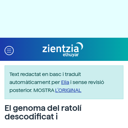
Text redactat en basc i traduït
automàticament per
Elia
i sense revisió
posterior. MOSTRA
L’ORIGINAL
El genoma del ratolí
descodificat i