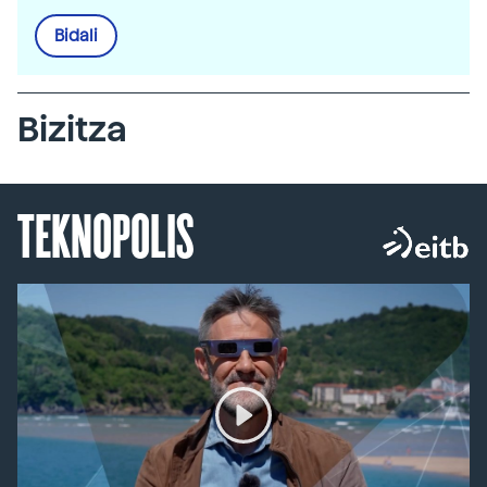
Bidali
Bizitza
TEKNOPOLIS