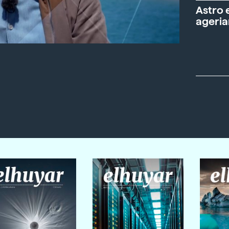
Astro 
ageria