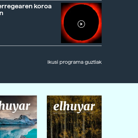
erregearen koroa
n
Ikusi programa guztiak