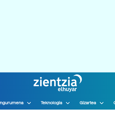
Ingurumena
Teknologia
Gizartea