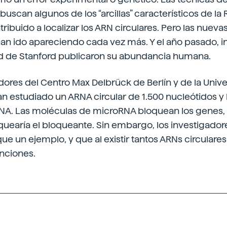
uscan algunos de los “arcillas” característicos de la 
ibuido a localizar los ARN circulares. Pero las nueva
an ido apareciendo cada vez más. Y el año pasado, i
ad de Stanford publicaron su abundancia humana.
dores del Centro Max Delbrück de Berlín y de la Univ
 estudiado un ARNA circular de 1.500 nucleótidos y 
RNA. Las moléculas de microRNA bloquean los genes, 
quearía el bloqueante. Sin embargo, los investigado
ue un ejemplo, y que al existir tantos ARNs circular
nciones.