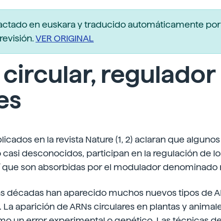
actado en euskara y traducido automáticamente po
revisión.
VER ORIGINAL
circular, regulador
es
licados en la revista Nature (1, 2) aclaran que algunos
casi desconocidos, participan en la regulación de l
” que son absorbidas por el modulador denominado
mas décadas han aparecido muchos nuevos tipos de A
. La aparición de ARNs circulares en plantas y animal
o un error experimental o genético. Las técnicas d