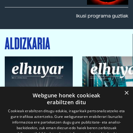
Ikusi programa guztiak
ALDIZKARIA
×
Webgune honek cookieak
erabiltzen ditu
Cookieak erabiltzen ditugu edukia, iragarkiak pertsonalizatzeko eta
gure trafikoa aztertzeko. Gure webgunearen erabilerari buruzko
informazioa ere partekatzen dugu gure publizitate- eta analisi-
bazkideekin, zuk eman diezun edo haiek beren zerbitzuak