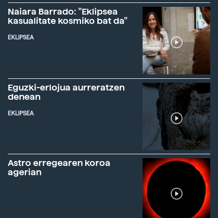
Naiara Barrado: "Eklipsea
kasualitate kosmiko bat da"
EKLIPSEA
Eguzki-erlojua aurreratzen
denean
EKLIPSEA
Astro erregearen koroa
agerian