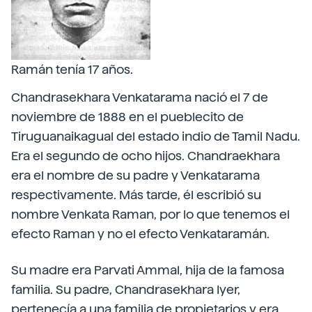
Ramán tenía 17 años.
Chandrasekhara Venkatarama nació el 7 de
noviembre de 1888 en el pueblecito de
Tiruguanaikagual del estado indio de Tamil Nadu.
Era el segundo de ocho hijos. Chandraekhara
era el nombre de su padre y Venkatarama
respectivamente. Más tarde, él escribió su
nombre Venkata Raman, por lo que tenemos el
efecto Raman y no el efecto Venkataramán.
Su madre era Parvati Ammal, hija de la famosa
familia. Su padre, Chandrasekhara Iyer,
pertenecía a una familia de propietarios y era