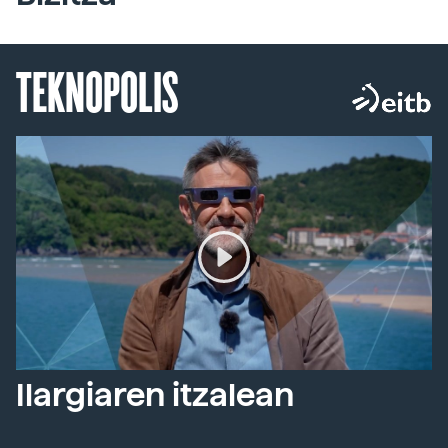
TEKNOPOLIS
Ilargiaren itzalean