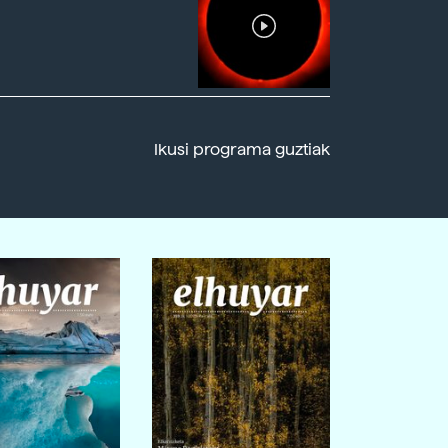
Ikusi programa guztiak