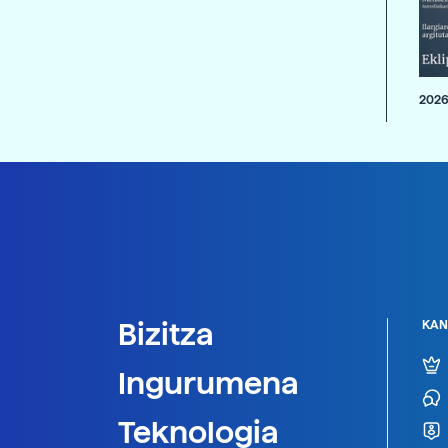
2026
Bizitza
KAN
Ingurumena
Teknologia