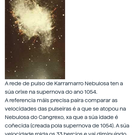
A rede de pulso de Karramarro Nebulosa ten a
súa orixe na supernova do ano 1054.
A referencia máis precisa paira comparar as
velocidades das pulseiras é a que se atopou na
Nebulosa do Cangrexo, xa que a súa idade é
coñecida (creada pola supernova de 1054). A súa
velocidade rolda os 33 hercios e vai diminuíndo