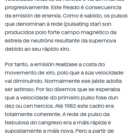
progresivamente. Este freado é consecuencia
da emisión de enerxía. Como é sabido, os pulsos
que denominan á rede (pulsating star) son
producidos polo forte campo magnético da
estrela de neutróns resultante da supernova
debido ao seu rápido xiro.
Por tanto, a emisión realízase a costa do
movemento de xiro, polo que a súa velocidade
vai diminuíndo. Normalmente ese jaiste adoita
ser astiroso. Por iso dixemos que se esperaba
que a velocidade do primeiro pulso fose dun
dez ou cen hercios. Até 1982 este cadro era
totalmente coherente. A rede de pulso da
Nebulosa do cangrexo era a máis rápida e
supostamente a máis nova. Pero a partir de