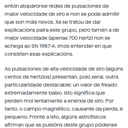
entón atopáronse redes de pulsaciones de
maior velocidade de xiro e non se pode admitir
que son máis novos. Xa se tratou de dar
explicacións paira este grupo, pero tamén a de
maior velocidade (apenas 700 hertz) non se
achega ao SN 1987-A. Imos entender en que
consisten esas explicacións.
As pulsaciones de alta velocidade de xiro (algúns
centos de hertzios) presentan, polo xeral, outra
particularidade destacable: un valor de freado
extremadamente baixo. Isto significa que
perden moi lentamente a enerxía de xiro. Por
tanto, o campo magnético, causante da perda, é
pequeno. Fronte a isto, algúns astrofísicos
afirman que as pulsións deste grupo pódense