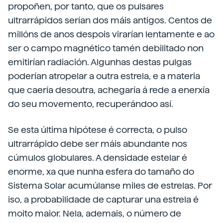
propoñen, por tanto, que os pulsares
ultrarrápidos serían dos máis antigos. Centos de
millóns de anos despois virarían lentamente e ao
ser o campo magnético tamén debilitado non
emitirían radiación. Algunhas destas pulgas
poderían atropelar a outra estrela, e a materia
que caería desoutra, achegaría á rede a enerxía
do seu movemento, recuperándoo así.
Se esta última hipótese é correcta, o pulso
ultrarrápido debe ser máis abundante nos
cúmulos globulares. A densidade estelar é
enorme, xa que nunha esfera do tamaño do
Sistema Solar acumúlanse miles de estrelas. Por
iso, a probabilidade de capturar una estrela é
moito maior. Nela, ademais, o número de