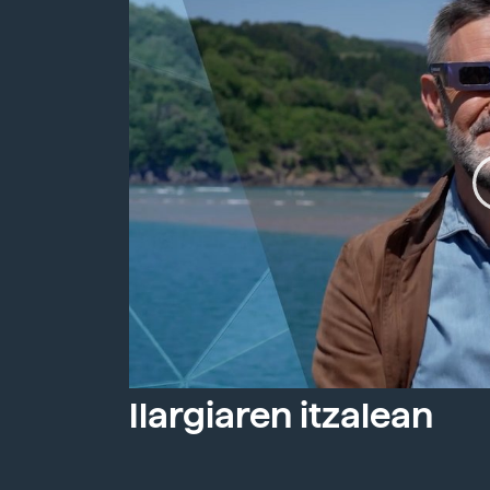
Ilargiaren itzalean