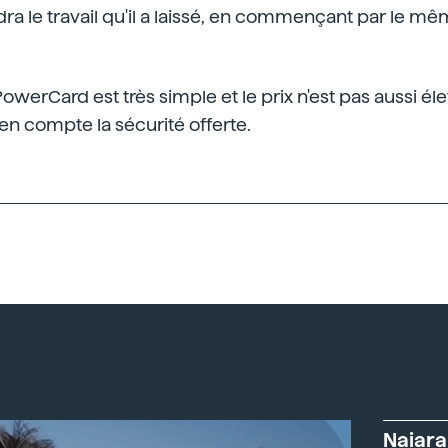
a le travail qu'il a laissé, en commençant par le mêm
 PowerCard est très simple et le prix n'est pas aussi él
en compte la sécurité offerte.
Naiara