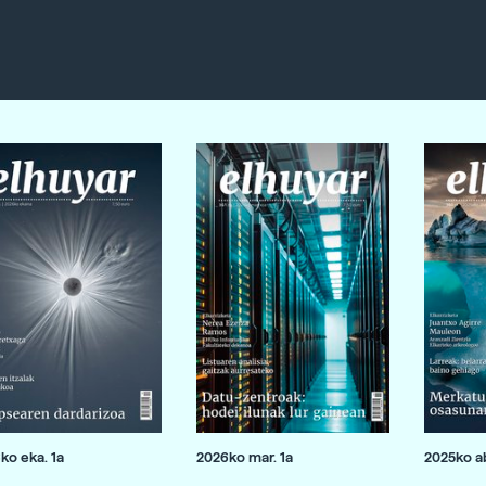
ko eka. 1a
2026ko mar. 1a
2025ko ab