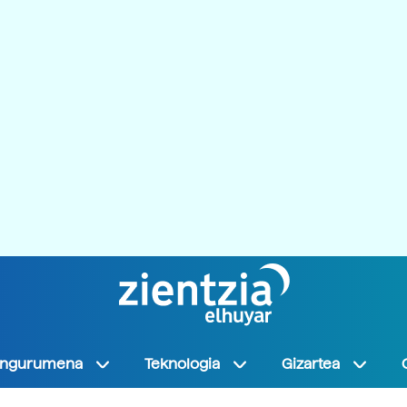
Ingurumena
Teknologia
Gizartea