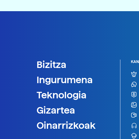
Bizitza
KAN
Ingurumena
Teknologia
Gizartea
Oinarrizkoak