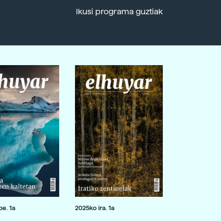
Ikusi programa guztiak
e. 1a
2025ko ira. 1a