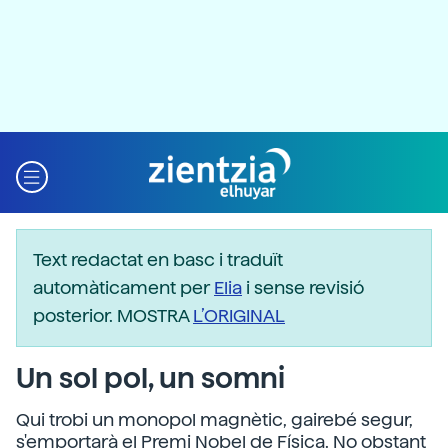
Text redactat en basc i traduït
automàticament per
Elia
i sense revisió
posterior. MOSTRA
L’ORIGINAL
Un sol pol, un somni
Qui trobi un monopol magnètic, gairebé segur,
s'emportarà el Premi Nobel de Física. No obstant