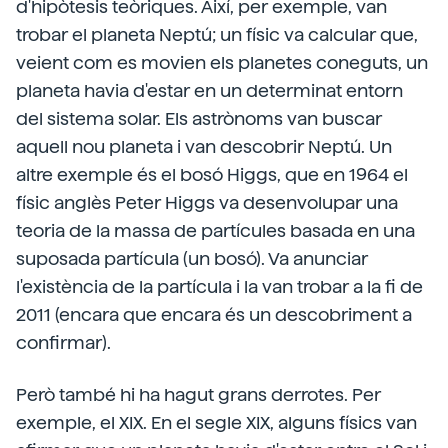
d'hipòtesis teòriques. Així, per exemple, van
trobar el planeta Neptú; un físic va calcular que,
veient com es movien els planetes coneguts, un
planeta havia d'estar en un determinat entorn
del sistema solar. Els astrònoms van buscar
aquell nou planeta i van descobrir Neptú. Un
altre exemple és el bosó Higgs, que en 1964 el
físic anglès Peter Higgs va desenvolupar una
teoria de la massa de partícules basada en una
suposada partícula (un bosó). Va anunciar
l'existència de la partícula i la van trobar a la fi de
2011 (encara que encara és un descobriment a
confirmar).
Però també hi ha hagut grans derrotes. Per
exemple, el XIX. En el segle XIX, alguns físics van