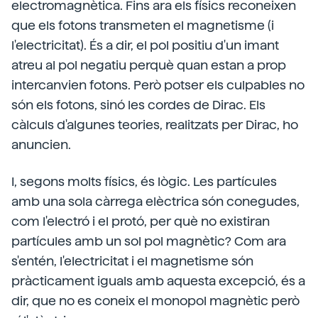
electromagnètica. Fins ara els físics reconeixen
que els fotons transmeten el magnetisme (i
l'electricitat). És a dir, el pol positiu d'un imant
atreu al pol negatiu perquè quan estan a prop
intercanvien fotons. Però potser els culpables no
són els fotons, sinó les cordes de Dirac. Els
càlculs d'algunes teories, realitzats per Dirac, ho
anuncien.
I, segons molts físics, és lògic. Les partícules
amb una sola càrrega elèctrica són conegudes,
com l'electró i el protó, per què no existiran
partícules amb un sol pol magnètic? Com ara
s'entén, l'electricitat i el magnetisme són
pràcticament iguals amb aquesta excepció, és a
dir, que no es coneix el monopol magnètic però