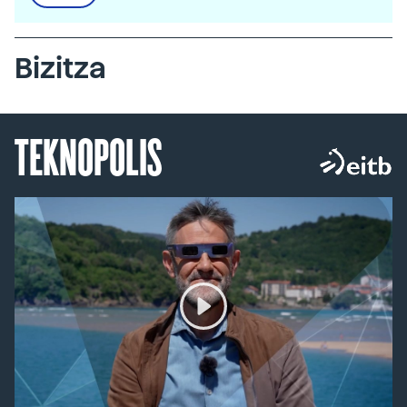
Bizitza
TEKNOPOLIS