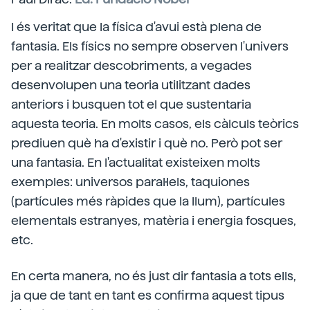
I és veritat que la física d'avui està plena de
fantasia. Els físics no sempre observen l'univers
per a realitzar descobriments, a vegades
desenvolupen una teoria utilitzant dades
anteriors i busquen tot el que sustentaria
aquesta teoria. En molts casos, els càlculs teòrics
prediuen què ha d'existir i què no. Però pot ser
una fantasia. En l'actualitat existeixen molts
exemples: universos paral·lels, taquiones
(partícules més ràpides que la llum), partícules
elementals estranyes, matèria i energia fosques,
etc.
En certa manera, no és just dir fantasia a tots ells,
ja que de tant en tant es confirma aquest tipus