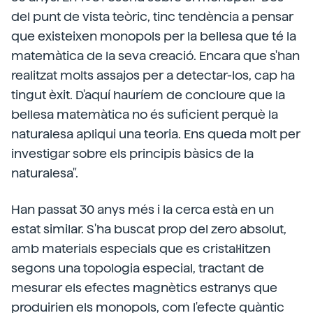
del punt de vista teòric, tinc tendència a pensar
que existeixen monopols per la bellesa que té la
matemàtica de la seva creació. Encara que s'han
realitzat molts assajos per a detectar-los, cap ha
tingut èxit. D'aquí hauríem de concloure que la
bellesa matemàtica no és suficient perquè la
naturalesa apliqui una teoria. Ens queda molt per
investigar sobre els principis bàsics de la
naturalesa".
Han passat 30 anys més i la cerca està en un
estat similar. S'ha buscat prop del zero absolut,
amb materials especials que es cristal·litzen
segons una topologia especial, tractant de
mesurar els efectes magnètics estranys que
produirien els monopols, com l'efecte quàntic