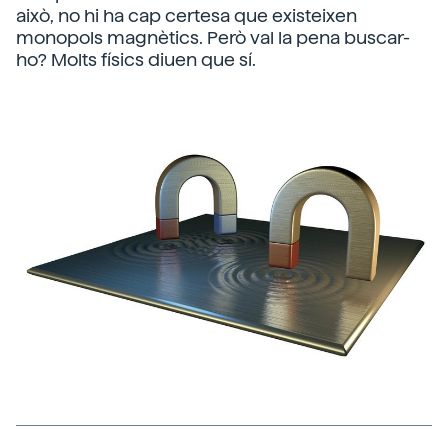
això, no hi ha cap certesa que existeixen
monopols magnètics. Però val la pena buscar-
ho? Molts físics diuen que sí.