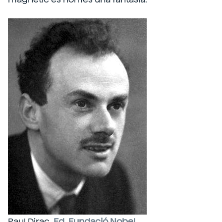
Paul Dirac.
Ed. Fundació Nobel