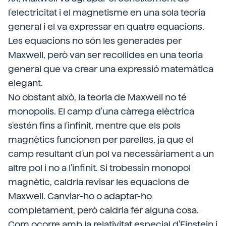
l'electricitat i el magnetisme en una sola teoria
general i el va expressar en quatre equacions.
Les equacions no són les generades per
Maxwell, però van ser recollides en una teoria
general que va crear una expressió matemàtica
elegant.
No obstant això, la teoria de Maxwell no té
monopolis. El camp d'una càrrega elèctrica
s'estén fins a l'infinit, mentre que els pols
magnètics funcionen per parelles, ja que el
camp resultant d'un pol va necessàriament a un
altre pol i no a l'infinit. Si trobessin monopol
magnètic, caldria revisar les equacions de
Maxwell. Canviar-ho o adaptar-ho
completament, però caldria fer alguna cosa.
Com ocorre amb la relativitat especial d'Einstein i