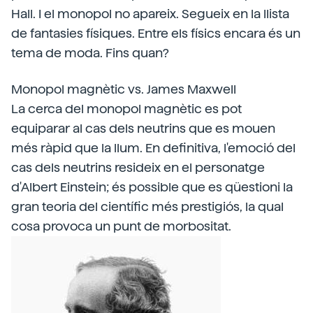
Hall. I el monopol no apareix. Segueix en la llista
de fantasies físiques. Entre els físics encara és un
tema de moda. Fins quan?
Monopol magnètic vs. James Maxwell
La cerca del monopol magnètic es pot
equiparar al cas dels neutrins que es mouen
més ràpid que la llum. En definitiva, l'emoció del
cas dels neutrins resideix en el personatge
d'Albert Einstein; és possible que es qüestioni la
gran teoria del científic més prestigiós, la qual
cosa provoca un punt de morbositat.