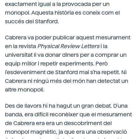
exactament igual a la provocada per un
monopol. Aquesta història es coneix com el
succés del Stanford.
Cabrera va poder publicar aquest mesurament
en la revista
Physical Review Letters
i la
universitat li va donar diners per a comprar un
equip millor i repetir experiments. Però
l'esdeveniment de Stanford mai s'ha repetit. Ni
Cabrera ni ningú més del món han detectat un
altre monopoli.
Des de llavors hi ha hagut un gran debat. D'una
banda, era difícil reconèixer que el mesurament
de Cabrera era era un descobriment del
monopol magnètic, ja que era una observació