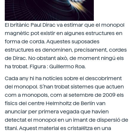
El britànic Paul Dirac va estimar que el monopol
magnètic pot existir en algunes estructures en
forma de corda. Aquestes suposades
estructures es denominen, precisament, cordes
de Dirac. No obstant això, de moment ningú els
ha trobat. Figura : Guillermo Roa.
Cada any hi ha notícies sobre el descobriment
del monopol. S'han trobat sistemes que actuen
com a monopols, com al setembre de 2009 els
físics del centre Helmholtz de Berlín van
anunciar per primera vegada que havien
detectat el monopol en un imant de dispersió de
titani. Aquest material es cristal·litza en una