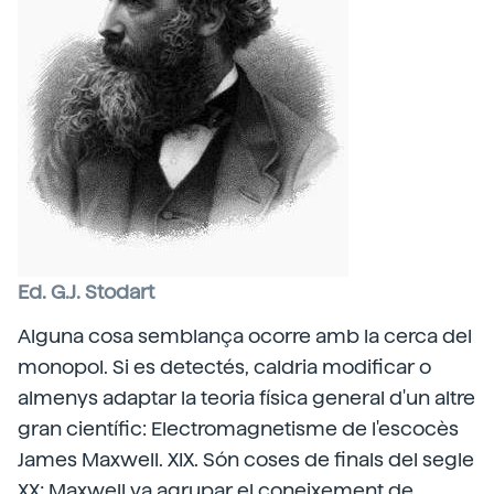
Ed. G.J. Stodart
Alguna cosa semblança ocorre amb la cerca del
monopol. Si es detectés, caldria modificar o
almenys adaptar la teoria física general d'un altre
gran científic: Electromagnetisme de l'escocès
James Maxwell. XIX. Són coses de finals del segle
XX; Maxwell va agrupar el coneixement de