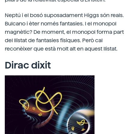
Neptú i el bosó suposadament Higgs són reals.
Bulcano i èter només fantasies. I el monopol
magnètic? De moment, el monopol forma part
del llistat de fantasies físiques. Però cal
reconèixer que està molt alt en aquest llistat.
Dirac dixit