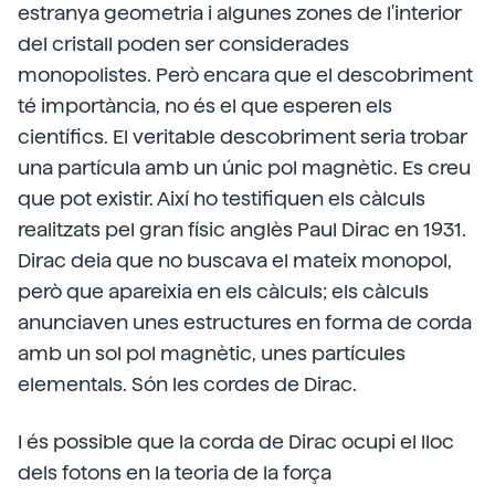
estranya geometria i algunes zones de l'interior
del cristall poden ser considerades
monopolistes. Però encara que el descobriment
té importància, no és el que esperen els
científics. El veritable descobriment seria trobar
una partícula amb un únic pol magnètic. Es creu
que pot existir. Així ho testifiquen els càlculs
realitzats pel gran físic anglès Paul Dirac en 1931.
Dirac deia que no buscava el mateix monopol,
però que apareixia en els càlculs; els càlculs
anunciaven unes estructures en forma de corda
amb un sol pol magnètic, unes partícules
elementals. Són les cordes de Dirac.
I és possible que la corda de Dirac ocupi el lloc
dels fotons en la teoria de la força