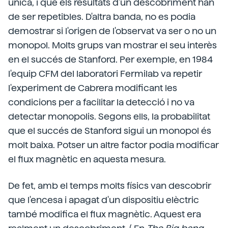
única, i que els resultats d'un descobriment han
de ser repetibles. D'altra banda, no es podia
demostrar si l'origen de l'observat va ser o no un
monopol. Molts grups van mostrar el seu interès
en el succés de Stanford. Per exemple, en 1984
l'equip CFM del laboratori Fermilab va repetir
l'experiment de Cabrera modificant les
condicions per a facilitar la detecció i no va
detectar monopolis. Segons ells, la probabilitat
que el succés de Stanford sigui un monopol és
molt baixa. Potser un altre factor podia modificar
el flux magnètic en aquesta mesura.
De fet, amb el temps molts físics van descobrir
que l'encesa i apagat d'un dispositiu elèctric
també modifica el flux magnètic. Aquest era