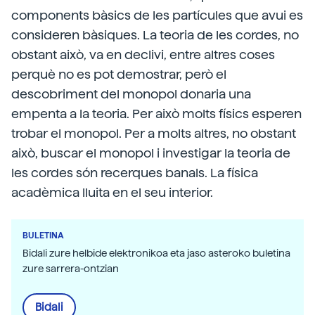
components bàsics de les partícules que avui es
consideren bàsiques. La teoria de les cordes, no
obstant això, va en declivi, entre altres coses
perquè no es pot demostrar, però el
descobriment del monopol donaria una
empenta a la teoria. Per això molts físics esperen
trobar el monopol. Per a molts altres, no obstant
això, buscar el monopol i investigar la teoria de
les cordes són recerques banals. La física
acadèmica lluita en el seu interior.
BULETINA
Bidali zure helbide elektronikoa eta jaso asteroko buletina
zure sarrera-ontzian
Bidali