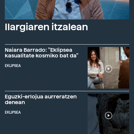
Ilargiaren itzalean
Naiara Barrado: "Eklipsea
kasualitate kosmiko bat da"
EKLIPSEA
Eguzki-erlojua aurreratzen
denean
EKLIPSEA