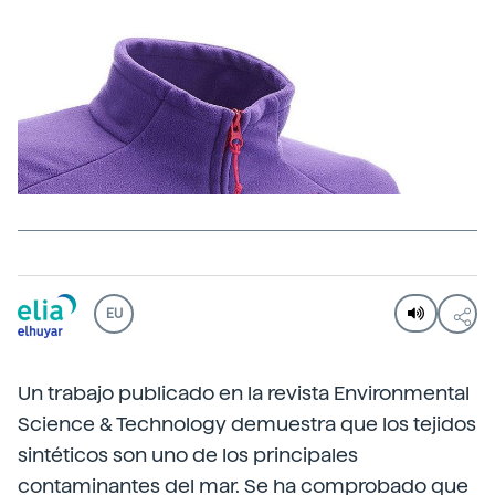
EU
Un trabajo publicado en la revista Environmental
Science & Technology demuestra que los tejidos
sintéticos son uno de los principales
contaminantes del mar. Se ha comprobado que