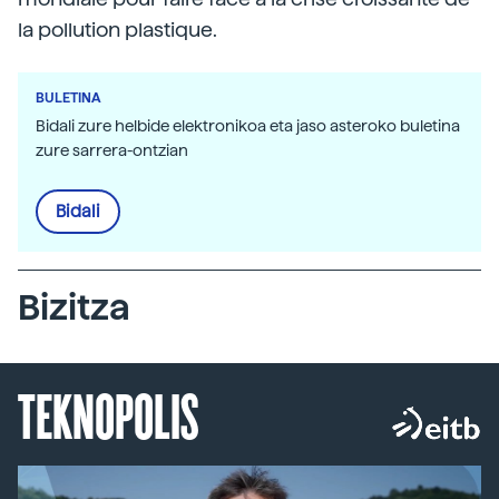
la pollution plastique.
BULETINA
Bidali zure helbide elektronikoa eta jaso asteroko buletina
zure sarrera-ontzian
Bidali
Bizitza
TEKNOPOLIS