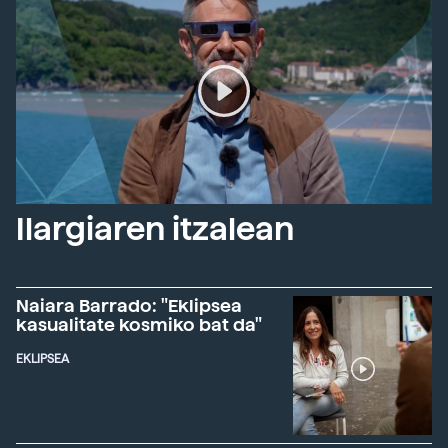
Ilargiaren itzalean
Naiara Barrado: "Eklipsea
kasualitate kosmiko bat da"
EKLIPSEA