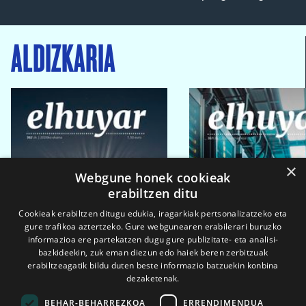
ALDIZKARIA
×
Webgune honek cookieak
erabiltzen ditu
Cookieak erabiltzen ditugu edukia, iragarkiak pertsonalizatzeko eta
gure trafikoa aztertzeko. Gure webgunearen erabilerari buruzko
informazioa ere partekatzen dugu gure publizitate- eta analisi-
bazkideekin, zuk eman diezun edo haiek beren zerbitzuak
erabiltzeagatik bildu duten beste informazio batzuekin konbina
dezaketenak.
BEHAR-BEHARREZKOA
ERRENDIMENDUA