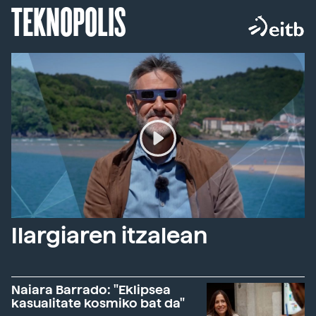
TEKNOPOLIS
Ilargiaren itzalean
Naiara Barrado: "Eklipsea
kasualitate kosmiko bat da"