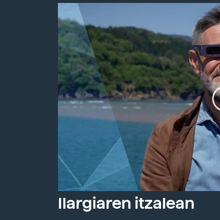
Ilargiaren itzalean