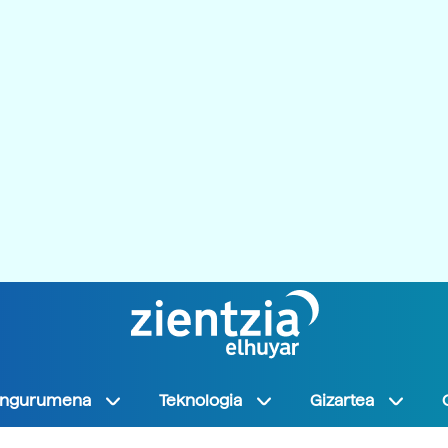
Ingurumena
Teknologia
Gizartea