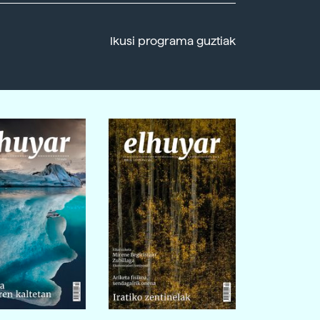
Ikusi programa guztiak