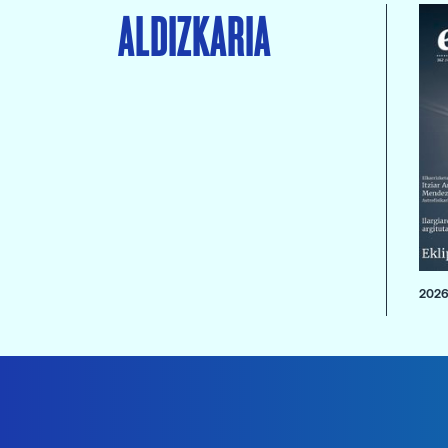
ALDIZKARIA
2026