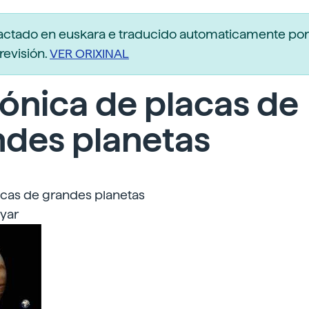
dactado en euskara e traducido automaticamente po
revisión.
VER ORIXINAL
ónica de placas de
ndes planetas
acas de grandes planetas
uyar