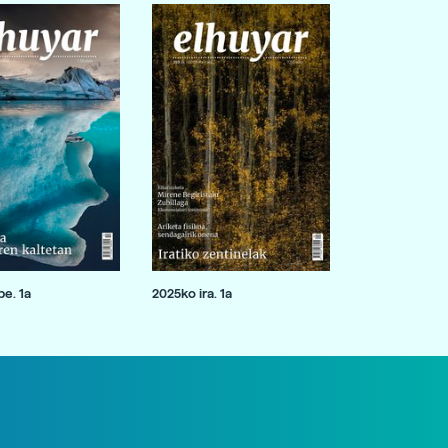
e. 1a
2025ko ira. 1a