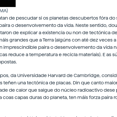
RMA)
ratan de pescudar si os planetas descubertos fóra do 
aira o desenvolvemento da vida. Neste sentido, do
ataron de explicar a existencia ou non de tectónica d
áis grandes que a Terra (algúns con até dez veces a
n imprescindible paira o desenvolvemento da vida na
cas reduce a temperatura e recicla materiais). E as 
opostas.
pos, da Universidade Harvard de Cambridge, consid
 teñen una tectónica de placas. Din que canto maior
ade de calor que salgue do núcleo radioactivo dese 
a coas capas duras do planeta, ten máis forza paira