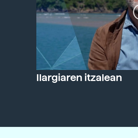
Ilargiaren itzalean