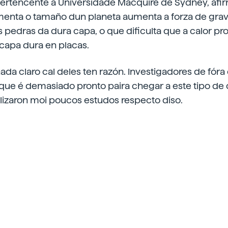
pertencente á Universidade Macquire de Sydney, afi
nta o tamaño dun planeta aumenta a forza de grav
as pedras da dura capa, o que dificulta que a calor p
capa dura en placas.
ada claro cal deles ten razón. Investigadores de fór
que é demasiado pronto paira chegar a este tipo de 
alizaron moi poucos estudos respecto diso.