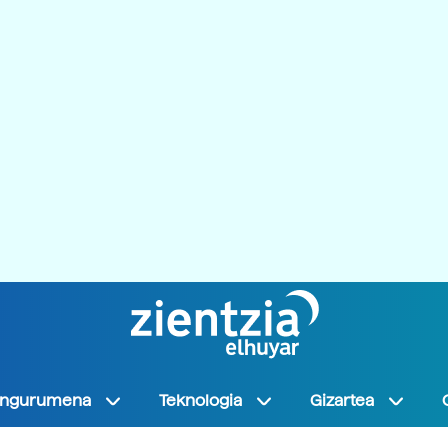
Ingurumena
Teknologia
Gizartea