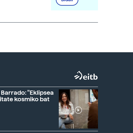
 Barrado: "Eklipsea
itate kosmiko bat