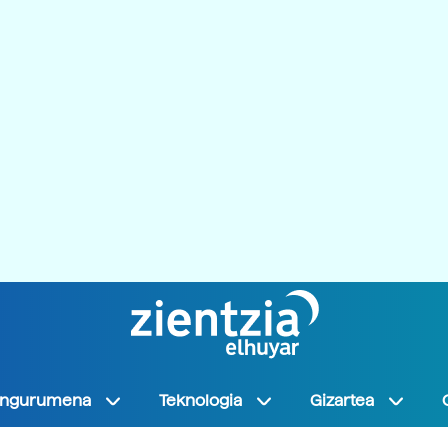
Ingurumena
Teknologia
Gizartea