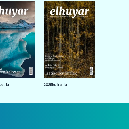
e. 1a
2025ko ira. 1a