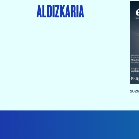
ALDIZKARIA
2026