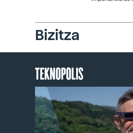
Bizitza
TEKNOPOLIS