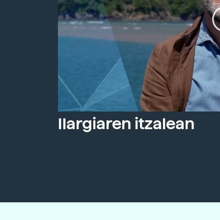
Ilargiaren itzalean