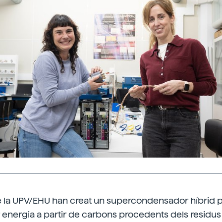
e la UPV/EHU han creat un supercondensador híbrid p
ergia a partir de carbons procedents dels residus de