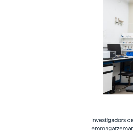
Investigadors d
emmagatzemar en