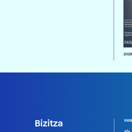
2026
Bizitza
KAN