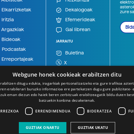
elektro
astero
Elkarrizketak
Dekalogoak
zure s
Iritzia
Efemerideak
Bida
Argazkiak
Gai librean
Bideoak
JARRAITU
Podcastak
Buletina
Erreportajeak
X
BlueSky
Webgune honek cookieak erabiltzen ditu
Mastodon
rabiltzen ditugu edukia, iragarkiak pertsonalizatzeko eta gure trafikoa azter
en erabilerari buruzko informazioa ere partekatzen dugu gure publizitate- et
Telegram
 zuk eman diezun edo haiek beren zerbitzuak erabiltzeagatik bildu duten bes
batzuekin konbina dezaketenak.
ARREZKOA
ERRENDIMENDUA
BIDERATZEA
FU
GUZTIAK ONARTU
GUZTIAK UKATU