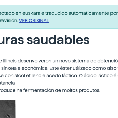
dactado en euskara e traducido automaticamente po
revisión.
VER ORIXINAL
uras saudables
 Illinois desenvolveron un novo sistema de obtenció
 sinxela e económica. Este éster utilizado como diso
e con alcol etileno e acedo láctico. O ácido láctico é
ustancia
produce na fermentación de moitos produtos.