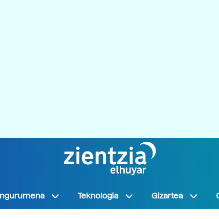
Ingurumena
Teknologia
Gizartea