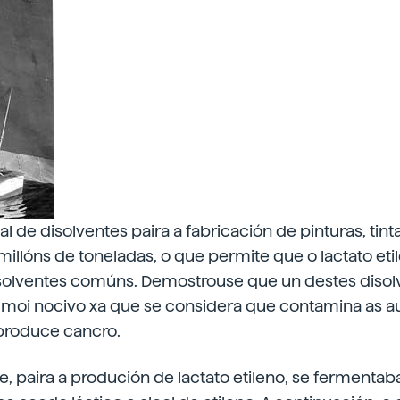
l de disolventes paira a fabricación de pinturas, tint
millóns de toneladas, o que permite que o lactato eti
disolventes comúns. Demostrouse que un destes disol
 é moi nocivo xa que se considera que contamina as 
produce cancro.
, paira a produción de lactato etileno, se fermentab