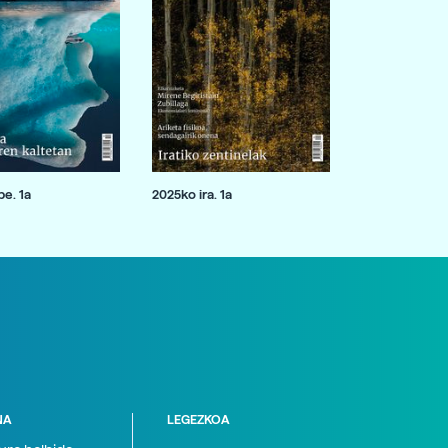
e. 1a
2025ko ira. 1a
NA
LEGEZKOA