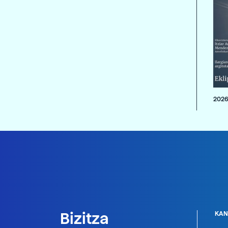
2026
Bizitza
KAN