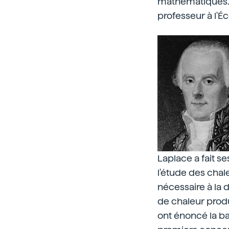
mathématiques. 
professeur à l'É
Laplace a fait s
l'étude des chale
nécessaire à la 
de chaleur produ
ont énoncé la b