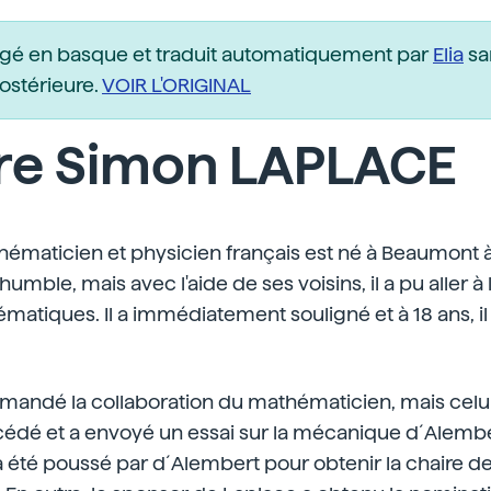
igé en basque et traduit automatiquement par
Elia
sa
postérieure.
VOIR L'ORIGINAL
rre Simon LAPLACE
maticien et physicien français est né à Beaumont à 
 humble, mais avec l'aide de ses voisins, il a pu aller à 
matiques. Il a immédiatement souligné et à 18 ans, 
andé la collaboration du mathématicien, mais celui-
cédé et a envoyé un essai sur la mécanique d´Alember
a été poussé par d´Alembert pour obtenir la chaire d