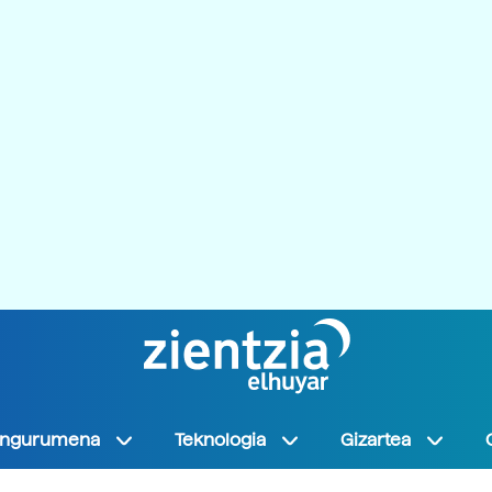
Ingurumena
Teknologia
Gizartea