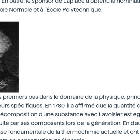
En outre, le sponsor de Laplace a obtenu la nominat
cole Normale et à l'École Polytechnique.
es premiers pas dans le domaine de la physique, pri
urs spécifiques. En 1780, il a affirmé que la quantité
décomposition d'une substance avec Lavoisier est éga
ite par ses composants lors de la génération. En d'au
ase fondamentale de la thermochimie actuelle et ont