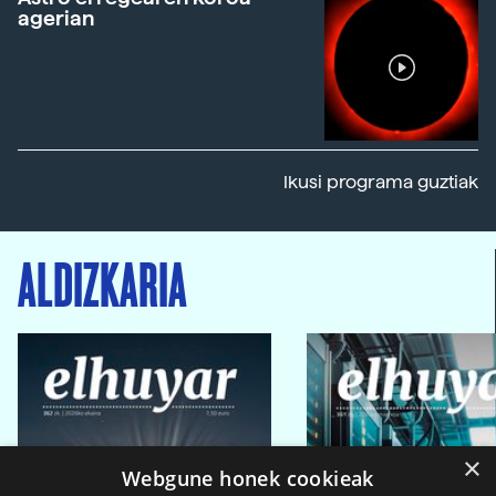
agerian
Ikusi programa guztiak
ALDIZKARIA
×
Webgune honek cookieak