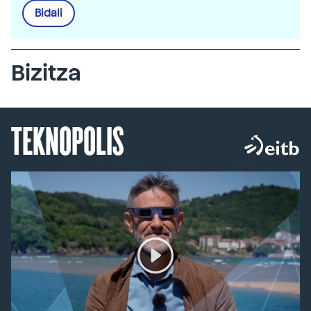
Bidali
Bizitza
TEKNOPOLIS