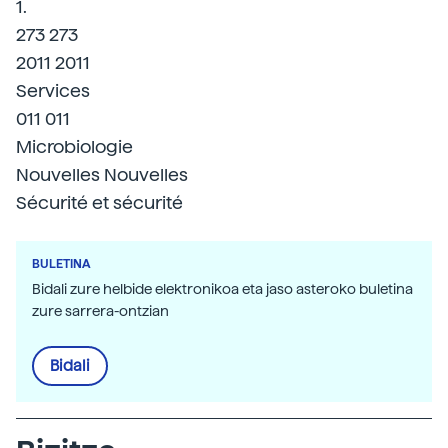
1.
273 273
2011 2011
Services
011 011
Microbiologie
Nouvelles Nouvelles
Sécurité et sécurité
BULETINA
Bidali zure helbide elektronikoa eta jaso asteroko buletina
zure sarrera-ontzian
Bidali