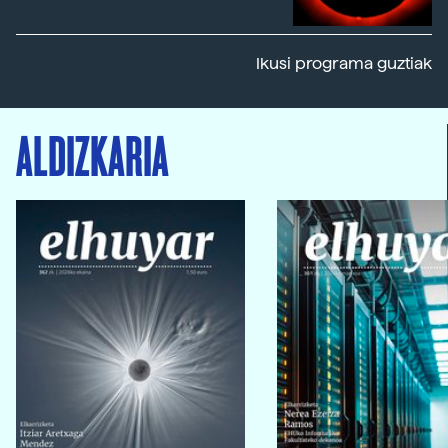
Ikusi programa guztiak
ALDIZKARIA