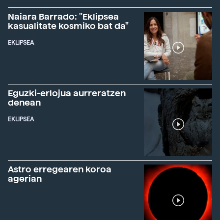
Naiara Barrado: "Eklipsea
kasualitate kosmiko bat da"
EKLIPSEA
Eguzki-erlojua aurreratzen
denean
EKLIPSEA
Astro erregearen koroa
agerian