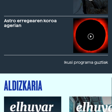
Astro erregearen koroa
agerian
Ikusi programa guztiak
ALDIZKARIA