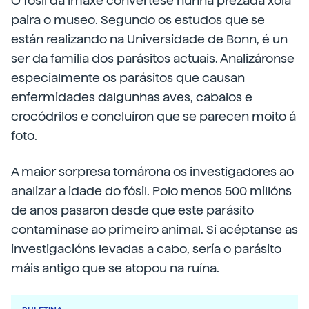
O fósil da imaxe convértese nunha prezada xoia
paira o museo. Segundo os estudos que se
están realizando na Universidade de Bonn, é un
ser da familia dos parásitos actuais. Analizáronse
especialmente os parásitos que causan
enfermidades dalgunhas aves, cabalos e
crocódrilos e concluíron que se parecen moito á
foto.
A maior sorpresa tomárona os investigadores ao
analizar a idade do fósil. Polo menos 500 millóns
de anos pasaron desde que este parásito
contaminase ao primeiro animal. Si acéptanse as
investigacións levadas a cabo, sería o parásito
máis antigo que se atopou na ruína.