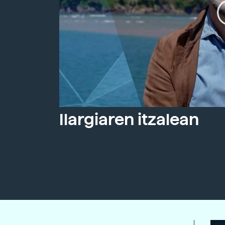
Ilargiaren itzalean