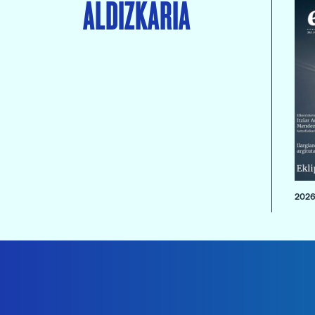
ALDIZKARIA
2026