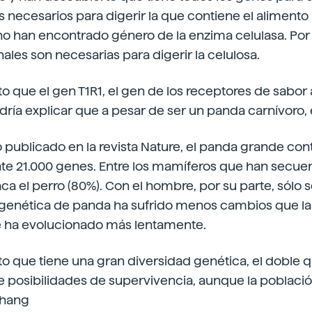
s necesarios para digerir la que contiene el alimento 
 han encontrado género de la enzima celulasa. Por e
nales son necesarias para digerir la celulosa.
o que el gen T1R1, el gen de los receptores de sabor 
ría explicar que a pesar de ser un panda carnívoro, 
lo publicado en la revista Nature, el panda grande con
 21.000 genes. Entre los mamíferos que han secuen
 el perro (80%). Con el hombre, por su parte, sólo s
 genética de panda ha sufrido menos cambios que la d
 ha evolucionado más lentamente.
o que tiene una gran diversidad genética, el doble 
ene posibilidades de supervivencia, aunque la poblaci
Zhang