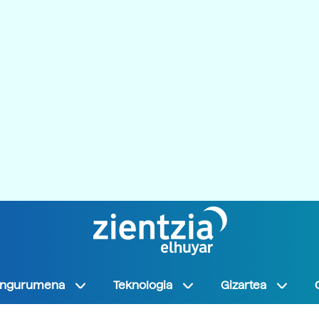
Ingurumena
Teknologia
Gizartea