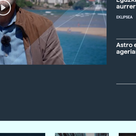
aurre
EKLIPSEA
Astro 
ageria