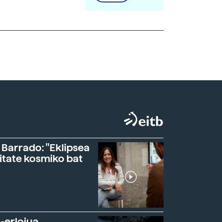
 Barrado: "Eklipsea
itate kosmiko bat
-erlojua