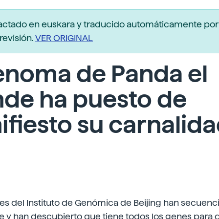
actado en euskara y traducido automáticamente po
revisión.
VER ORIGINAL
enoma de Panda el
nde ha puesto de
fiesto su carnalida
res del Instituto de Genómica de Beijing han secuen
y han descubierto que tiene todos los genes para di