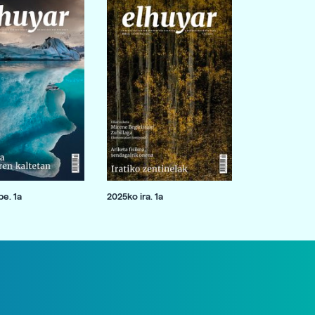
e. 1a
2025ko ira. 1a