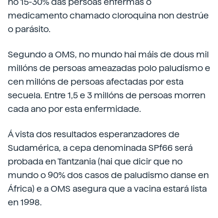
no 15-30% das persoas enfermas o
medicamento chamado cloroquina non destrúe
o parásito.
Segundo a OMS, no mundo hai máis de dous mil
millóns de persoas ameazadas polo paludismo e
cen millóns de persoas afectadas por esta
secuela. Entre 1,5 e 3 millóns de persoas morren
cada ano por esta enfermidade.
Á vista dos resultados esperanzadores de
Sudamérica, a cepa denominada SPf66 será
probada en Tantzania (hai que dicir que no
mundo o 90% dos casos de paludismo danse en
África) e a OMS asegura que a vacina estará lista
en 1998.