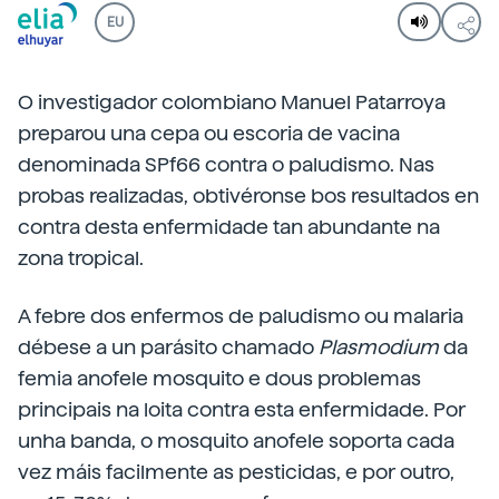
EU
O investigador colombiano Manuel Patarroya
preparou una cepa ou escoria de vacina
denominada SPf66 contra o paludismo. Nas
probas realizadas, obtivéronse bos resultados en
contra desta enfermidade tan abundante na
zona tropical.
A febre dos enfermos de paludismo ou malaria
débese a un parásito chamado
Plasmodium
da
femia anofele mosquito e dous problemas
principais na loita contra esta enfermidade. Por
unha banda, o mosquito anofele soporta cada
vez máis facilmente as pesticidas, e por outro,