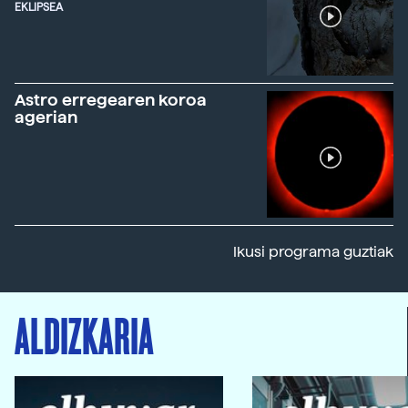
EKLIPSEA
Astro erregearen koroa
agerian
Ikusi programa guztiak
ALDIZKARIA