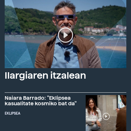
Ilargiaren itzalean
Naiara Barrado: "Eklipsea
kasualitate kosmiko bat da"
EKLIPSEA