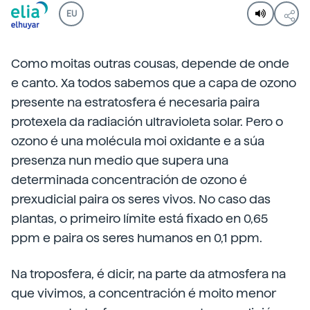
EU
Como moitas outras cousas, depende de onde
e canto. Xa todos sabemos que a capa de ozono
presente na estratosfera é necesaria paira
protexela da radiación ultravioleta solar. Pero o
ozono é una molécula moi oxidante e a súa
presenza nun medio que supera una
determinada concentración de ozono é
prexudicial paira os seres vivos. No caso das
plantas, o primeiro límite está fixado en 0,65
ppm e paira os seres humanos en 0,1 ppm.
Na troposfera, é dicir, na parte da atmosfera na
que vivimos, a concentración é moito menor