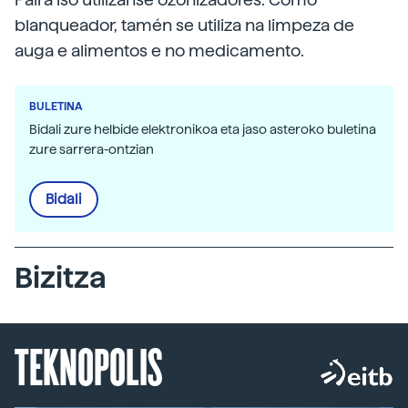
blanqueador, tamén se utiliza na limpeza de
auga e alimentos e no medicamento.
BULETINA
Bidali zure helbide elektronikoa eta jaso asteroko buletina
zure sarrera-ontzian
Bidali
Bizitza
TEKNOPOLIS