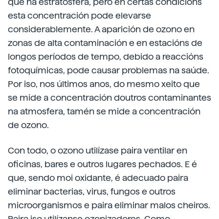
que na estratosfera, pero en certas condicións
esta concentración pode elevarse
considerablemente. A aparición de ozono en
zonas de alta contaminación e en estacións de
longos períodos de tempo, debido a reaccións
fotoquímicas, pode causar problemas na saúde.
Por iso, nos últimos anos, do mesmo xeito que
se mide a concentración doutros contaminantes
na atmosfera, tamén se mide a concentración
de ozono.
Con todo, o ozono utilízase paira ventilar en
oficinas, bares e outros lugares pechados. E é
que, sendo moi oxidante, é adecuado paira
eliminar bacterias, virus, fungos e outros
microorganismos e paira eliminar malos cheiros.
Paira iso utilízanse ozonizadores. Como