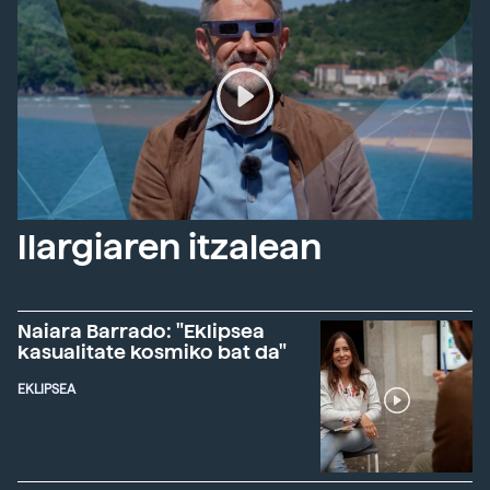
Ilargiaren itzalean
Naiara Barrado: "Eklipsea
kasualitate kosmiko bat da"
EKLIPSEA