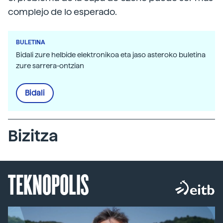
complejo de lo esperado.
BULETINA
Bidali zure helbide elektronikoa eta jaso asteroko buletina
zure sarrera-ontzian
Bidali
Bizitza
TEKNOPOLIS