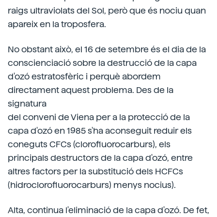
raigs ultraviolats del Sol, però que és nociu quan
apareix en la troposfera.
No obstant això, el 16 de setembre és el dia de la
conscienciació sobre la destrucció de la capa
d'ozó estratosfèric i perquè abordem
directament aquest problema. Des de la
signatura
del conveni de Viena per a la protecció de la
capa d'ozó en 1985 s'ha aconseguit reduir els
coneguts CFCs (clorofluorocarburs), els
principals destructors de la capa d'ozó, entre
altres factors per la substitució dels HCFCs
(hidroclorofluorocarburs) menys nocius).
Alta, continua l'eliminació de la capa d'ozó. De fet,