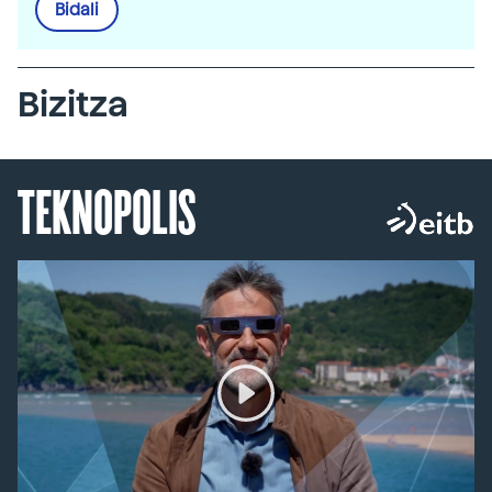
Bidali
Bizitza
TEKNOPOLIS