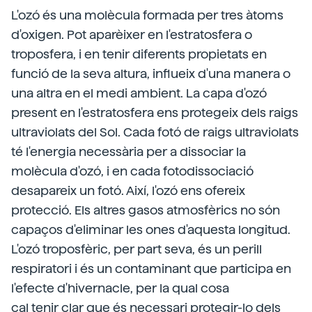
L'ozó és una molècula formada per tres àtoms
d'oxigen. Pot aparèixer en l'estratosfera o
troposfera, i en tenir diferents propietats en
funció de la seva altura, influeix d'una manera o
una altra en el medi ambient. La capa d'ozó
present en l'estratosfera ens protegeix dels raigs
ultraviolats del Sol. Cada fotó de raigs ultraviolats
té l'energia necessària per a dissociar la
molècula d'ozó, i en cada fotodissociació
desapareix un fotó. Així, l'ozó ens ofereix
protecció. Els altres gasos atmosfèrics no són
capaços d'eliminar les ones d'aquesta longitud.
L'ozó troposfèric, per part seva, és un perill
respiratori i és un contaminant que participa en
l'efecte d'hivernacle, per la qual cosa
cal tenir clar que és necessari protegir-lo dels