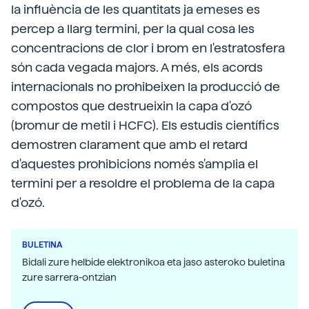
la influència de les quantitats ja emeses es
percep a llarg termini, per la qual cosa les
concentracions de clor i brom en l'estratosfera
són cada vegada majors. A més, els acords
internacionals no prohibeixen la producció de
compostos que destrueixin la capa d'ozó
(bromur de metil i HCFC). Els estudis científics
demostren clarament que amb el retard
d'aquestes prohibicions només s'amplia el
termini per a resoldre el problema de la capa
d'ozó.
BULETINA
Bidali zure helbide elektronikoa eta jaso asteroko buletina
zure sarrera-ontzian