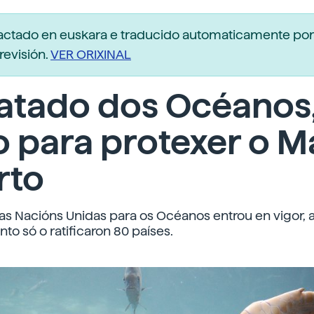
dactado en euskara e traducido automaticamente po
revisión.
VER ORIXINAL
atado dos Océanos
 para protexer o M
rto
as Nacións Unidas para os Océanos entrou en vigor, 
o só o ratificaron 80 países.