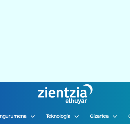
Ingurumena
Teknologia
Gizartea