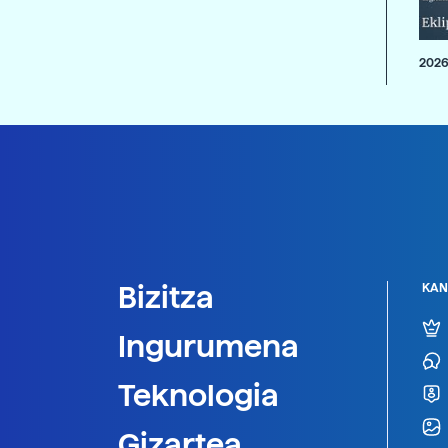
2026
Bizitza
KAN
Ingurumena
Teknologia
Gizartea