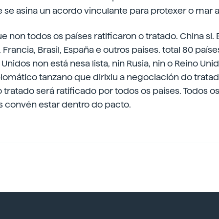
 se asina un acordo vinculante para protexer o mar 
 non todos os países ratificaron o tratado. China si.
Francia, Brasil, España e outros países. total 80 país
Unidos non está nesa lista, nin Rusia, nin o Reino Unido
iplomático tanzano que dirixiu a negociación do tratad
 o tratado será ratificado por todos os países. Todos 
s convén estar dentro do pacto.