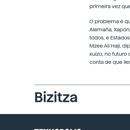
primeira vez que
O problema é que
Alemaña, Xapón, 
todos, e Estados 
Mzee Ali Haji, d
xuízo, no futuro
conta de que lle
Bizitza