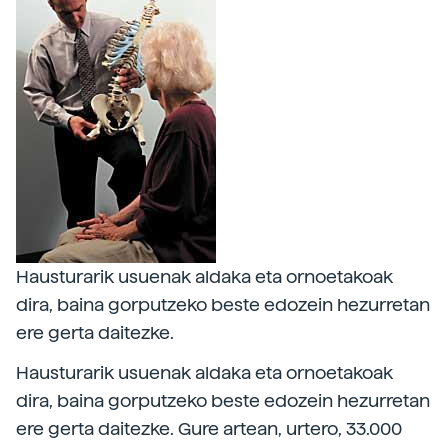
Hausturarik usuenak aldaka eta ornoetakoak
dira, baina gorputzeko beste edozein hezurretan
ere gerta daitezke.
Hausturarik usuenak aldaka eta ornoetakoak
dira, baina gorputzeko beste edozein hezurretan
ere gerta daitezke. Gure artean, urtero, 33.000