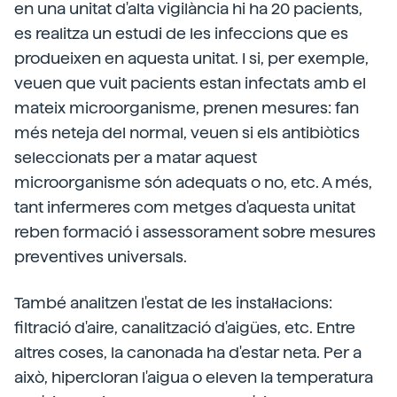
en una unitat d'alta vigilància hi ha 20 pacients,
es realitza un estudi de les infeccions que es
produeixen en aquesta unitat. I si, per exemple,
veuen que vuit pacients estan infectats amb el
mateix microorganisme, prenen mesures: fan
més neteja del normal, veuen si els antibiòtics
seleccionats per a matar aquest
microorganisme són adequats o no, etc. A més,
tant infermeres com metges d'aquesta unitat
reben formació i assessorament sobre mesures
preventives universals.
També analitzen l'estat de les instal·lacions:
filtració d'aire, canalització d'aigües, etc. Entre
altres coses, la canonada ha d'estar neta. Per a
això, hipercloran l'aigua o eleven la temperatura