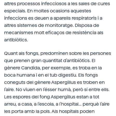
altres processos infecciosos a les sales de cures
especials. En moltes ocasions aquestes
infeccions es deuen a aparells respiratoris i a
altres sistemes de monitoratge. Disposa de
mecanismes molt eficaços de resistència als
antibiòtics.
Quant als fongs, predominen sobre les persones
que prenen gran quantitat d'antibiòtics. El
gènere Candida, per exemple, es troba en la
boca humana i en el tub digestiu. Els fongs
coneguts del gènere Aspergillus es troben en
l'aire. No viuen en l'ésser humà, però sí entre ells.
Les espores del fong Aspergillus estan a tot
arreu, a casa, a l'escola, a l'hospital... perquè l'aire
les porta amb la pols. Als hospitals poden