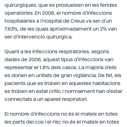
quirúrgiques, que es produeixen en les ferides
operatòries. En 2006, el nombre d'infeccions
hospitalàries a l'Hospital de Creus va ser d'un
7,63%, de les quals aproximadament un 2% van
ser d'intervenció quirúrgica.
Quant a les infeccions respiratòries, segons
dades de 2006, aquest tipus d'infeccions van
representar el 1,8% dels casos. La majoria d'ells
es donen en unitats de gran vigilància. De fet, els
pacients que es troben en aquestes habitacions
es troben en estat crític i normalment han d'estar
connectats a un aparell respiratori.
El nombre d'infeccions no és el mateix en totes
les parts del cos i el risc no és el mateix en totes