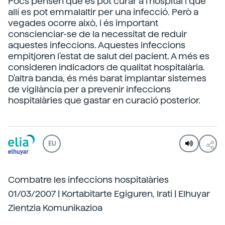
Pocs pensen que es pot curar a l'hospital i que
allí es pot emmalaltir per una infecció. Però a
vegades ocorre això, i és important
conscienciar-se de la necessitat de reduir
aquestes infeccions. Aquestes infeccions
empitjoren l'estat de salut del pacient. A més es
consideren indicadors de qualitat hospitalària.
D'altra banda, és més barat implantar sistemes
de vigilància per a prevenir infeccions
hospitalàries que gastar en curació posterior.
EU
Combatre les infeccions hospitalàries
01/03/2007 | Kortabitarte Egiguren, Irati | Elhuyar
Zientzia Komunikazioa