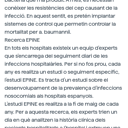
conèixer les resistències del cep causant de la
infecció. En aquest sentit, es pretén implantar
sistemes de control que permetin controlar la
mortalitat per a. baumannii.
Recerca EPINE
En tots els hospitals existeix un equip d'experts
que s'encarrega del seguiment diari de les
infeccions hospitalàries. Per si no fos prou, cada
any es realitza un estudi o seguiment específic,
l'estudi EPINE. Es tracta d'un estudi sobre el
desenvolupament de la prevalença d'infeccions
nosocomials als hospitals espanyols.
L'estudi EPINE es realitza a la fi de maig de cada
any. Per a aquesta recerca, els experts trien un
dia en què analitzen la història clínica dels
pacients hospitalitzats a l'hospital i extreuen una