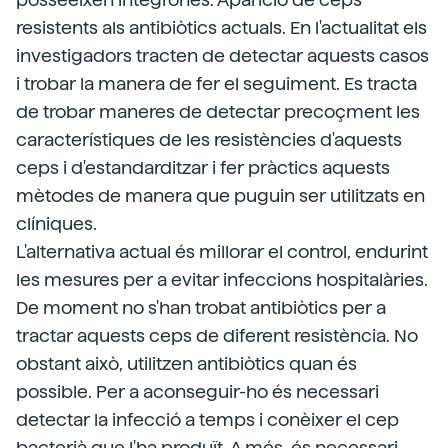
resistents als antibiòtics actuals. En l'actualitat els
investigadors tracten de detectar aquests casos
i trobar la manera de fer el seguiment. Es tracta
de trobar maneres de detectar precoçment les
característiques de les resistències d'aquests
ceps i d'estandarditzar i fer pràctics aquests
mètodes de manera que puguin ser utilitzats en
clíniques.
L'alternativa actual és millorar el control, endurint
les mesures per a evitar infeccions hospitalàries.
De moment no s'han trobat antibiòtics per a
tractar aquests ceps de diferent resistència. No
obstant això, utilitzen antibiòtics quan és
possible. Per a aconseguir-ho és necessari
detectar la infecció a temps i conèixer el cep
bacterià que l'ha produït. A més, és necessari