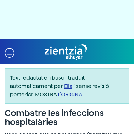
Text redactat en basc i traduït
automàticament per
Elia
i sense revisió
posterior. MOSTRA
L’ORIGINAL
Combatre les infeccions
hospitalàries