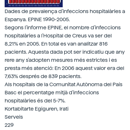
Dades de prevalença d'infeccions hospitalàries a
Espanya. EPINE 1990-2005.
Segons l'informe EPINE, el nombre d'infeccions
hospitalàries a l'Hospital de Creus va ser del
8,21% en 2005. En total es van analitzar 816
pacients. Aquesta dada pot ser indicatiu que any
rere any s'adopten mesures més estrictes i es
presta més atenció: En 2006 aquest valor era del
7,63% després de 839 pacients.
Als hospitals de la Comunitat Autònoma del País
Basc el percentatge mitjà d'infeccions
hospitalàries és del 5-7%.
Kortabitarte Egiguren, Irati
Serveis
229