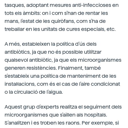
tasques, adoptant mesures anti-infeccioses en
tots els àmbits: on i com s'han de rentar les
mans, l'estat de les quiròfans, com s'ha de
treballar en les unitats de cures especials, etc.
A més, estableixen la política d'ús dels
antibiòtics, ja que no és possible utilitzar
qualsevol antibiòtic, ja que els microorganismes
generen resistències. Finalment, també
s'estableix una política de manteniment de les
instal·lacions, com és el cas de l'aire condicionat
o la circulació de l'aigua.
Aquest grup d'experts realitza el seguiment dels
microorganismes que s'aïllen als hospitals.
S'analitzen i es troben les raons. Per exemple, si