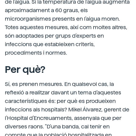
de l'aigua. Si la temperatura de l'aigua augmenta
aproximadament a 60 graus, els
microorganismes presents en l'aigua moren.
Totes aquestes mesures, així com moltes altres,
són adoptades per grups d'experts en
infeccions que estableixen criteris,
procediments i normes.
Per què?
Sí, es prenen mesures. En qualsevol cas, la
reflexió a realitzar davant un tema d'aquestes
característiques és: per què es produeixen
infeccions als hospitals? Mikel Álvarez, gerent de
l'Hospital d'Encreuaments, assenyala que per
diverses raons. "D'una banda, cal tenir en
compte que la població hospitalitzada en