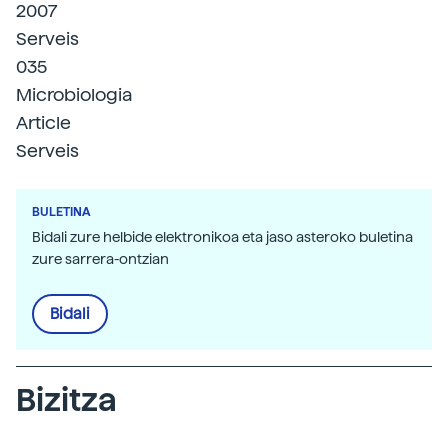
2007
Serveis
035
Microbiologia
Article
Serveis
BULETINA
Bidali zure helbide elektronikoa eta jaso asteroko buletina
zure sarrera-ontzian
Bidali
Bizitza