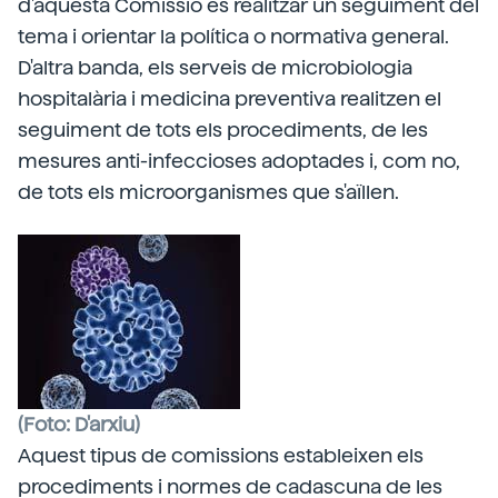
d'aquesta Comissió és realitzar un seguiment del
tema i orientar la política o normativa general.
D'altra banda, els serveis de microbiologia
hospitalària i medicina preventiva realitzen el
seguiment de tots els procediments, de les
mesures anti-infeccioses adoptades i, com no,
de tots els microorganismes que s'aïllen.
(Foto: D'arxiu)
Aquest tipus de comissions estableixen els
procediments i normes de cadascuna de les