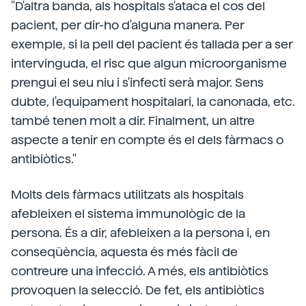
"D'altra banda, als hospitals s'ataca el cos del
pacient, per dir-ho d'alguna manera. Per
exemple, si la pell del pacient és tallada per a ser
intervinguda, el risc que algun microorganisme
prengui el seu niu i s'infecti serà major. Sens
dubte, l'equipament hospitalari, la canonada, etc.
també tenen molt a dir. Finalment, un altre
aspecte a tenir en compte és el dels fàrmacs o
antibiòtics."
Molts dels fàrmacs utilitzats als hospitals
afebleixen el sistema immunològic de la
persona. És a dir, afebleixen a la persona i, en
conseqüència, aquesta és més fàcil de
contreure una infecció. A més, els antibiòtics
provoquen la selecció. De fet, els antibiòtics