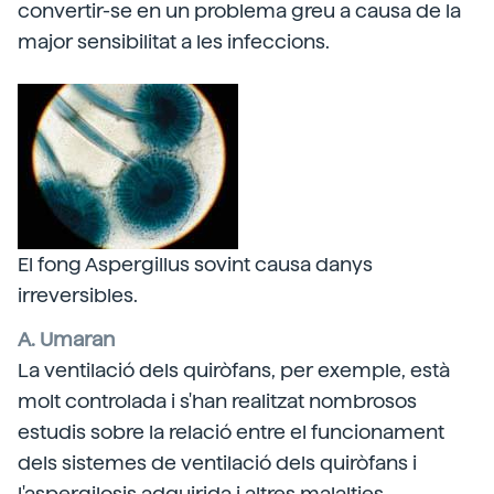
convertir-se en un problema greu a causa de la
major sensibilitat a les infeccions.
El fong Aspergillus sovint causa danys
irreversibles.
A. Umaran
La ventilació dels quiròfans, per exemple, està
molt controlada i s'han realitzat nombrosos
estudis sobre la relació entre el funcionament
dels sistemes de ventilació dels quiròfans i
l'aspergilosis adquirida i altres malalties