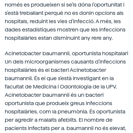
només es produeixen si se'ls dóna l'oportunitat i
s'està treballant perquè no es donin opcions als
hospitals, reduint les vies d'infecció. A més, les
dades estadístiques mostren que les infeccions
hospitalàries estan disminuint any rere any.
Acinetobacter baumannii, oportunista hospitalari
Un dels microorganismes causants d'infeccions
hospitalàries és el bacteri Acinetobacter
baumannii. És el que s'està investigant en la
facultat de Medicina i Odontologia de la UPV.
Acinetobacter baumannii és un bacteri
oportunista que produeix greus infeccions
hospitalàries, com la pneumònia. És oportunista
per agredir a malalts afeblits. El nombre de
pacients infectats per a. baumannii no és elevat,