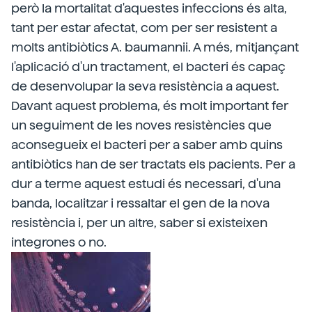
però la mortalitat d'aquestes infeccions és alta,
tant per estar afectat, com per ser resistent a
molts antibiòtics A. baumannii. A més, mitjançant
l'aplicació d'un tractament, el bacteri és capaç
de desenvolupar la seva resistència a aquest.
Davant aquest problema, és molt important fer
un seguiment de les noves resistències que
aconsegueix el bacteri per a saber amb quins
antibiòtics han de ser tractats els pacients. Per a
dur a terme aquest estudi és necessari, d'una
banda, localitzar i ressaltar el gen de la nova
resistència i, per un altre, saber si existeixen
integrones o no.