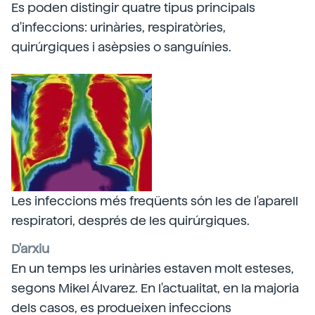
Es poden distingir quatre tipus principals
d'infeccions: urinàries, respiratòries,
quirúrgiques i asèpsies o sanguínies.
Les infeccions més freqüents són les de l'aparell
respiratori, després de les quirúrgiques.
D'arxiu
En un temps les urinàries estaven molt esteses,
segons Mikel Álvarez. En l'actualitat, en la majoria
dels casos, es produeixen infeccions