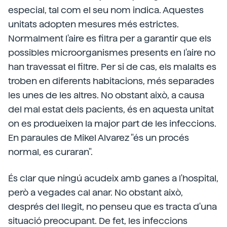
especial, tal com el seu nom indica. Aquestes
unitats adopten mesures més estrictes.
Normalment l'aire es filtra per a garantir que els
possibles microorganismes presents en l'aire no
han travessat el filtre. Per si de cas, els malalts es
troben en diferents habitacions, més separades
les unes de les altres. No obstant això, a causa
del mal estat dels pacients, és en aquesta unitat
on es produeixen la major part de les infeccions.
En paraules de Mikel Alvarez "és un procés
normal, es curaran".
És clar que ningú acudeix amb ganes a l'hospital,
però a vegades cal anar. No obstant això,
després del llegit, no penseu que es tracta d'una
situació preocupant. De fet, les infeccions