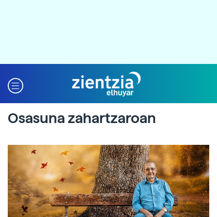
Osasuna zahartzaroan